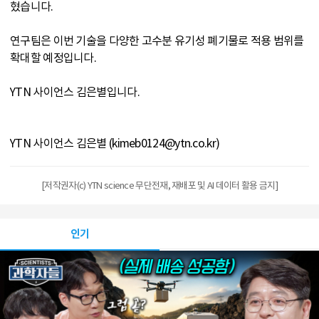
혔습니다.
연구팀은 이번 기술을 다양한 고수분 유기성 폐기물로 적용 범위를
확대할 예정입니다.
YTN 사이언스 김은별입니다.
YTN 사이언스 김은별 (kimeb0124@ytn.co.kr)
[저작권자(c) YTN science 무단전재, 재배포 및 AI 데이터 활용 금지]
인기