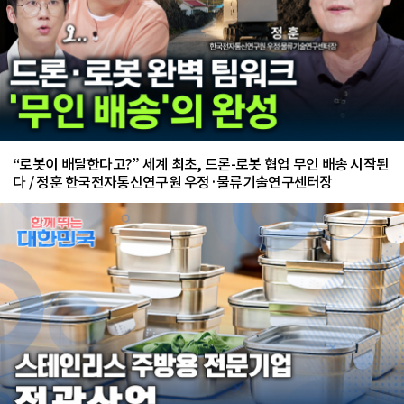
“로봇이 배달한다고?” 세계 최초, 드론-로봇 협업 무인 배송 시작된
다 / 정훈 한국전자통신연구원 우정·물류기술연구센터장