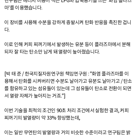
연구팀은 에너지 비용이 적은 LPG와 압축공기를 쓰는 '화염 플라즈
마'를 이용했습니다.
이 장비를 사용해 수분을 강하게 증발시켜 탄화 반응을 촉진한 겁니
다.
이로 인해 커피 찌꺼기에서 발생하는 유분 등이 플라즈마에서 분해
되자 잘 타는 탄소만 남게 돼 열량이 높아졌습니다.
[박 태 준 / 한국지질자원연구원 책임연구원 : "화염 플라즈마를 이
용해서 탄화를 시켜버리면 수분도 날아가고 유분도 날아가고 / 탄소
를 함유하고 있는 섬유들이 있는데 그 섬유들이 탄소로 전환이 되면
서 열량 자체가 높아지는 거죠."]
이번 기술을 최적의 조건인 90초 처리 조건에서 실험한 결과, 커피
찌꺼기의 발열량이 약 33% 향상했는데,
이는 일반 무연탄의 발열량과 거의 비슷한 수준이라고 연구팀은 밝