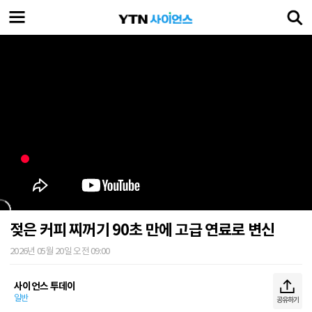
젖은 커피 찌꺼기 90초 만에 고급 연료로 변신
2026년 05월 20일 오전 09:00
사이언스 투데이
일반
공유하기