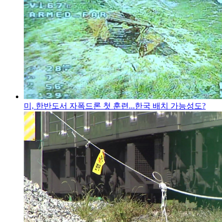
미, 한반도서 자폭드론 첫 훈련...한국 배치 가능성도?