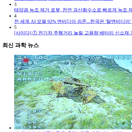
3
태양광 녹조 제거 로봇, 천연 과산화수소로 빠르게 녹조 
4
전 세계 AI 모델 92% 엔비디아 의존...한국은 '탈엔비디아'
5
[사이다]
① 전기차 주행거리 늘릴 고용량 배터리 신소재 
최신 과학 뉴스