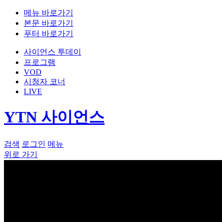
메뉴 바로가기
본문 바로가기
푸터 바로가기
사이언스 투데이
프로그램
VOD
시청자 코너
LIVE
YTN 사이언스
검색
로그인
메뉴
위로 가기