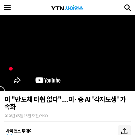
미 "반도체 타협 없다"...미·중 AI '각자도생' 가
속화
2026년 05월 15일 오전 09:00
사이언스 투데이