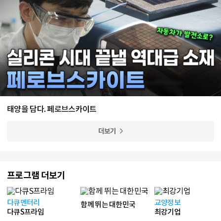
태양을 담다. 페로브스카이트
더보기
프로그램 더보기
다큐멘터리
교양정보
함께 뛰는 대한민국
다큐S프라임
최강기업