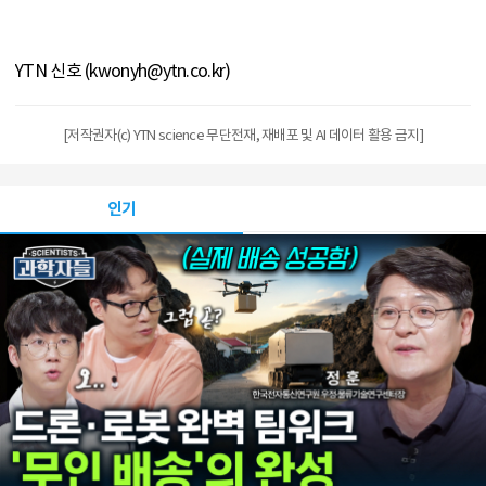
YTN 신호 (kwonyh@ytn.co.kr)
[저작권자(c) YTN science 무단전재, 재배포 및 AI 데이터 활용 금지]
인기