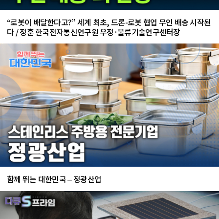
“로봇이 배달한다고?” 세계 최초, 드론-로봇 협업 무인 배송 시작된
다 / 정훈 한국전자통신연구원 우정·물류기술연구센터장
함께 뛰는 대한민국 – 정광산업