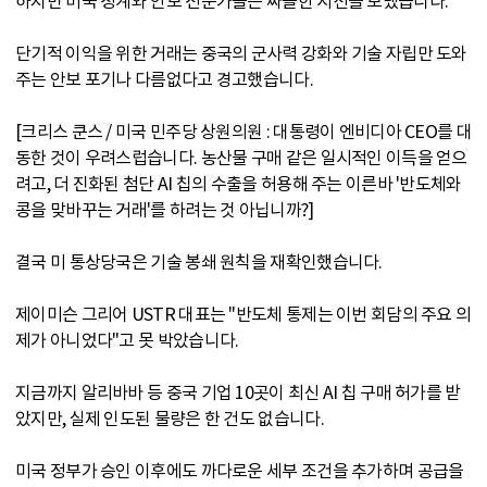
하지만 미국 정계와 안보 전문가들은 싸늘한 시선을 보냈습니다.
단기적 이익을 위한 거래는 중국의 군사력 강화와 기술 자립만 도와
주는 안보 포기나 다름없다고 경고했습니다.
[크리스 쿤스 / 미국 민주당 상원의원 : 대통령이 엔비디아 CEO를 대
동한 것이 우려스럽습니다. 농산물 구매 같은 일시적인 이득을 얻으
려고, 더 진화된 첨단 AI 칩의 수출을 허용해 주는 이른바 '반도체와
콩을 맞바꾸는 거래'를 하려는 것 아닙니까?]
결국 미 통상당국은 기술 봉쇄 원칙을 재확인했습니다.
제이미슨 그리어 USTR 대표는 "반도체 통제는 이번 회담의 주요 의
제가 아니었다"고 못 박았습니다.
지금까지 알리바바 등 중국 기업 10곳이 최신 AI 칩 구매 허가를 받
았지만, 실제 인도된 물량은 한 건도 없습니다.
미국 정부가 승인 이후에도 까다로운 세부 조건을 추가하며 공급을