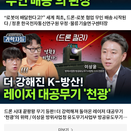
“로봇이 배달한다고?” 세계 최초, 드론-로봇 협업 무인 배송 시작된
다 / 정훈 한국전자통신연구원 우정·물류기술연구센터장
드론 시대 끝팡왕 무기 등판! 더 강력해져 돌아온 레이저 대공무기
‘천광’의 위력 / 이상윤 방위사업청 유도무기사업부 방공유도무기사
업팀 수석 전문관
더보기