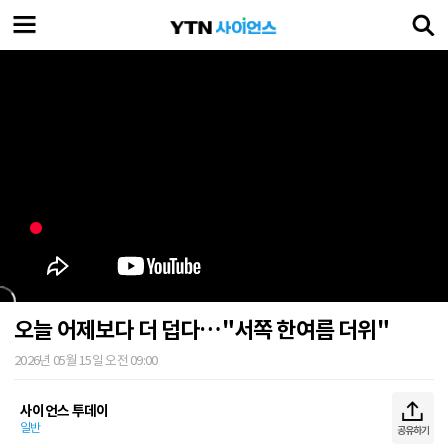
오늘 어제보다 더 덥다…"서쪽 한여름 더위"
2026년 05월 15일 오전 09:00
사이언스 투데이
일반
공유하기