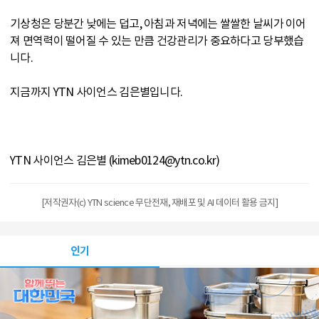
기상청은 당분간 낮에는 덥고, 아침과 저녁에는 쌀쌀한 날씨가 이어
져 면역력이 떨어질 수 있는 만큼 건강관리가 중요하다고 당부했습
니다.
지금까지 YTN 사이언스 김은별입니다.
YTN 사이언스 김은별 (kimeb0124@ytn.co.kr)
[저작권자(c) YTN science 무단전재, 재배포 및 AI 데이터 활용 금지]
인기