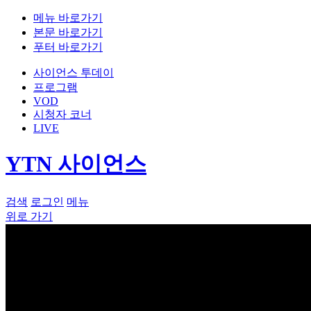
메뉴 바로가기
본문 바로가기
푸터 바로가기
사이언스 투데이
프로그램
VOD
시청자 코너
LIVE
YTN 사이언스
검색
로그인
메뉴
위로 가기