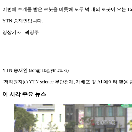
이번에 수계를 받은 로봇을 비롯해 모두 넉 대의 로봇이 오는 1
YTN 송재인입니다.
영상기자 : 곽영주
YTN 송재인 (songji10@ytn.co.kr)
[저작권자(c) YTN science 무단전재, 재배포 및 AI 데이터 활용 
이 시각 주요 뉴스