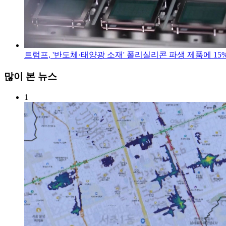
트럼프, '반도체·태양광 소재' 폴리실리콘 파생 제품에 15%
많이 본 뉴스
1