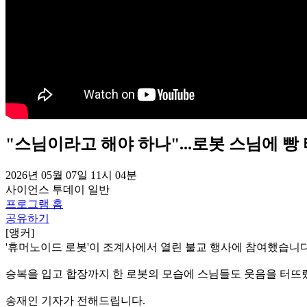
"스님이라고 해야 하나"...로봇 스님에 빵
2026년 05월 07일 11시 04분
사이언스 투데이
일반
프로그램 홈
공유하기
[앵커]
'휴머노이드 로봇'이 조계사에서 열린 불교 행사에 참여했습니다
승복을 입고 합장까지 한 로봇의 모습에 스님들도 웃음을 터뜨
송재인 기자가 전해드립니다.