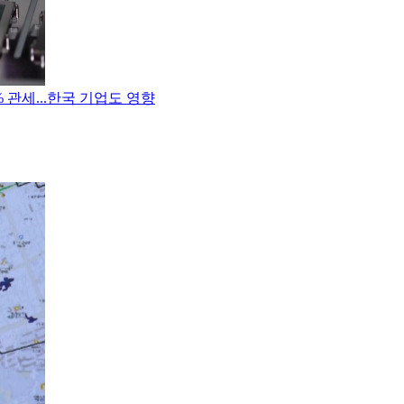
 관세...한국 기업도 영향