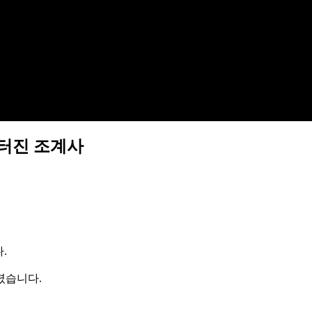
 터진 조계사
.
렸습니다.