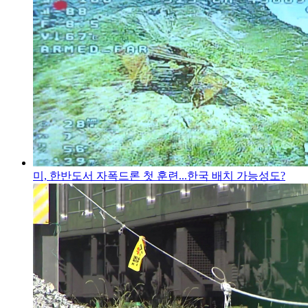
미, 한반도서 자폭드론 첫 훈련...한국 배치 가능성도?