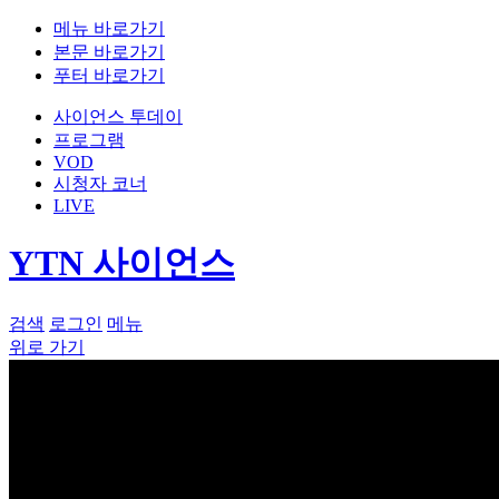
메뉴 바로가기
본문 바로가기
푸터 바로가기
사이언스 투데이
프로그램
VOD
시청자 코너
LIVE
YTN 사이언스
검색
로그인
메뉴
위로 가기