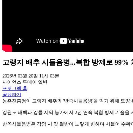
고랭지 배추 시들음병...복합 방제로 99%
2026년 03월 20일 11시 03분
사이언스 투데이
일반
프로그램 홈
공유하기
농촌진흥청이 고랭지 배추의 '반쪽시들음병'을 막기 위해 토양 
강원도 태백과 강릉 지역 농가에서 2년 연속 복합 방제 기술을 
반쪽시들음병은 감염 시 잎 절반이 노랗게 변하며 시들어 수확