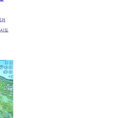
제거
 시도