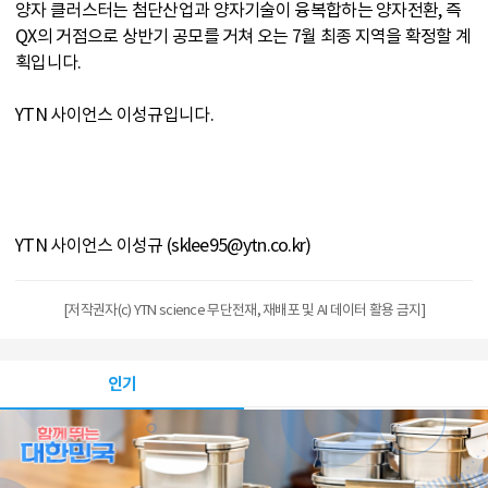
양자 클러스터는 첨단산업과 양자기술이 융복합하는 양자전환, 즉
QX의 거점으로 상반기 공모를 거쳐 오는 7월 최종 지역을 확정할 계
획입니다.
YTN 사이언스 이성규입니다.
YTN 사이언스 이성규 (sklee95@ytn.co.kr)
[저작권자(c) YTN science 무단전재, 재배포 및 AI 데이터 활용 금지]
인기