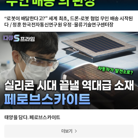
“로봇이 배달한다고?” 세계 최초, 드론-로봇 협업 무인 배송 시작된
다 / 정훈 한국전자통신연구원 우정·물류기술연구센터장
태양을 담다. 페로브스카이트
더보기