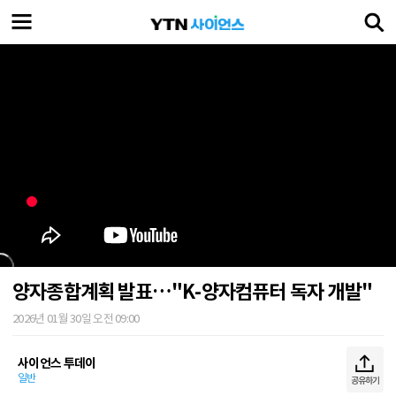
양자종합계획 발표…"K-양자컴퓨터 독자 개발"
2026년 01월 30일 오전 09:00
사이언스 투데이
일반
공유하기