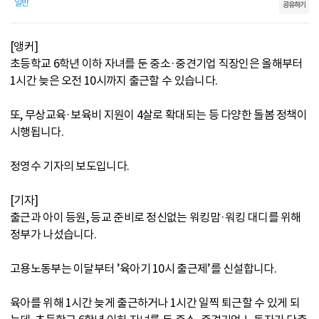
일반
공유하기
[앵커]
초등학교 6학년 이하 자녀를 둔 중소·중견기업 직장인은 올해부터
1시간 늦은 오전 10시까지 출근할 수 있습니다.
또, 무상교육·보육비 지원이 4살로 확대되는 등 다양한 돌봄 정책이
시행됩니다.
정영수 기자의 보도입니다.
[기자]
출근과 아이 등원, 등교 준비로 정신없는 워킹맘·워킹 대디를 위해
정부가 나섰습니다.
고용노동부는 이달부터 ’육아기 10시 출근제’를 신설합니다.
육아를 위해 1시간 늦게 출근하거나 1시간 일찍 퇴근할 수 있게 되