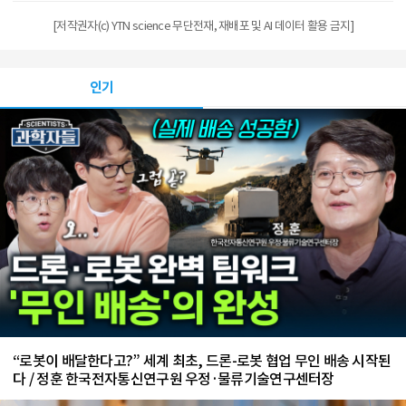
[저작권자(c) YTN science 무단전재, 재배포 및 AI 데이터 활용 금지]
인기
“로봇이 배달한다고?” 세계 최초, 드론-로봇 협업 무인 배송 시작된
다 / 정훈 한국전자통신연구원 우정·물류기술연구센터장