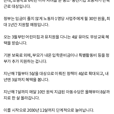
는데, 초등학교 6학년 이하 자녀를 둔 중소·중견기업 노동자가 단축
근로 대상입니다.
정부는 임금이 줄지 않게 노동자 1명당 사업주에게 월 30만 원을, 최
대 1년간 지원할 예정입니다.
오는 3월부턴 어린이집과 유치원을 다니는 4살 유아도 무상교육 혜
택을 받습니다.
기본 보육료 외에, 부모가 내온 입학준비금이나 특별활동비 등을 정
부가 추가 지원하는 겁니다.
지난해 7월부터 5살을 대상으로 이뤄진 정책이 4살로 확대되고, 내
년엔 3살까지 혜택을 봅니다.
지난해 7살까지 매달 10만 원씩 지급된 아동수당은 올해부터 8살까
지로 한 살 올라갑니다.
이를 시작으로 2030년 12살까지 단계적으로 늘어납니다.