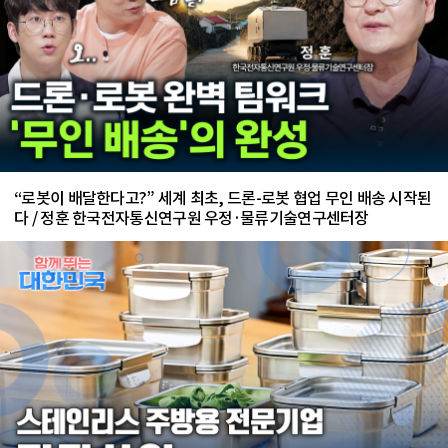
“로봇이 배달한다고?” 세계 최초, 드론-로봇 협업 무인 배송 시작된
다 / 정훈 한국전자통신연구원 우정·물류기술연구센터장