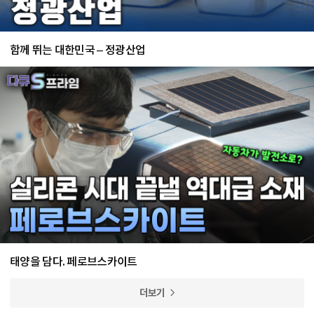
함께 뛰는 대한민국 – 정광산업
태양을 담다. 페로브스카이트
더보기