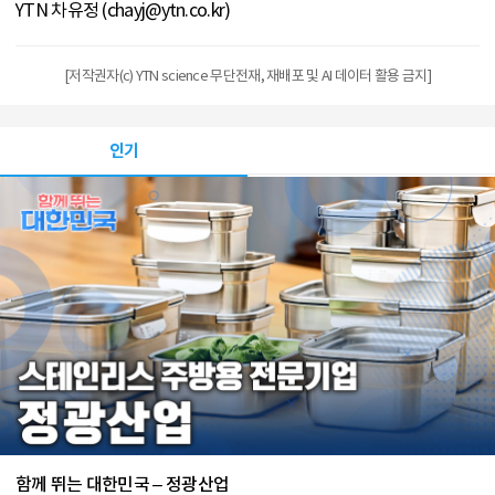
YTN 차유정 (chayj@ytn.co.kr)
[저작권자(c) YTN science 무단전재, 재배포 및 AI 데이터 활용 금지]
인기
함께 뛰는 대한민국 – 정광산업