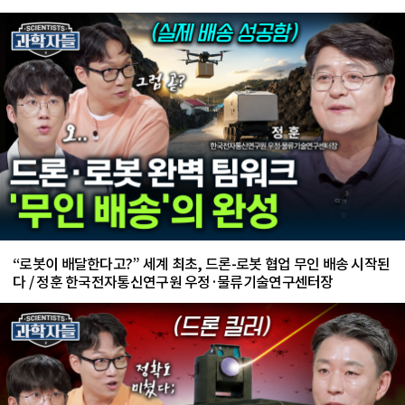
“로봇이 배달한다고?” 세계 최초, 드론-로봇 협업 무인 배송 시작된
다 / 정훈 한국전자통신연구원 우정·물류기술연구센터장