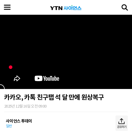
카카오, 카톡 친구탭 석 달 만에 원상복구
2025년 12월 16일 오전 09:00
사이언스 투데이
일반
공유하기