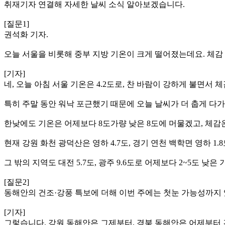
취재기자 연결해 자세한 날씨 소식 알아보겠습니다.
[질문1]
권석화 기자.
오늘 서울을 비롯해 중부 지방 기온이 크게 떨어졌는데요. 체감
[기자]
네, 오늘 아침 서울 기온은 4.2도로, 찬 바람이 강하게 불면서
특히 주말 동안 워낙 포근했기 때문에 오늘 날씨가 더 춥게 다
한낮에도 기온은 어제보다 8도가량 낮은 8도에 머물겠고, 체감
현재 강원 화천 광덕산은 영하 4.7도, 경기 연천 백학면 영하 1.
그 밖의 지역도 대전 5.7도, 광주 9.6도로 어제보다 2~5도 낮
[질문2]
동해안의 건조·강풍 특보에 더해 이번 주에는 첫눈 가능성까지
[기자]
그렇습니다. 강원 동해안은 그제부터, 경북 동해안은 어제부터