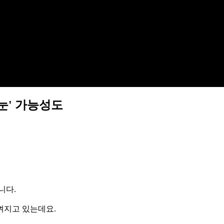
첫눈' 가능성도
니다.
껴지고 있는데요.