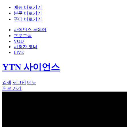
메뉴 바로가기
본문 바로가기
푸터 바로가기
사이언스 투데이
프로그램
VOD
시청자 코너
LIVE
YTN 사이언스
검색
로그인
메뉴
위로 가기