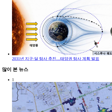
2031년 지구·달 탐사 추진…태양권 탐사 계획 발표
많이 본 뉴스
1