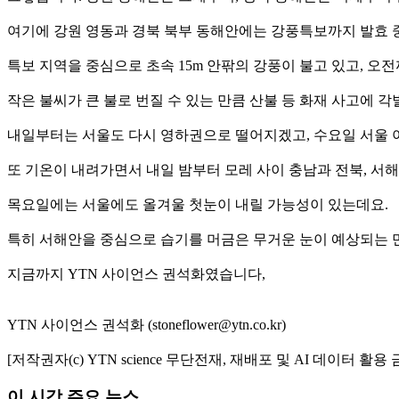
여기에 강원 영동과 경북 북부 동해안에는 강풍특보까지 발효 
특보 지역을 중심으로 초속 15m 안팎의 강풍이 불고 있고, 오전
작은 불씨가 큰 불로 번질 수 있는 만큼 산불 등 화재 사고에 
내일부터는 서울도 다시 영하권으로 떨어지겠고, 수요일 서울 아
또 기온이 내려가면서 내일 밤부터 모레 사이 충남과 전북, 
목요일에는 서울에도 올겨울 첫눈이 내릴 가능성이 있는데요.
특히 서해안을 중심으로 습기를 머금은 무거운 눈이 예상되는 만
지금까지 YTN 사이언스 권석화였습니다,
YTN 사이언스 권석화 (stoneflower@ytn.co.kr)
[저작권자(c) YTN science 무단전재, 재배포 및 AI 데이터 활용 
이 시각 주요 뉴스