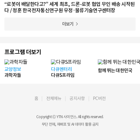
“로봇이 배달한다고?” 세계 최초, 드론-로봇 협업 무인 배송 시작된
다 / 정훈 한국전자통신연구원 우정·물류기술연구센터장
더보기
프로그램 더보기
교양정보
다큐멘터리
함께 뛰는 대한민국
과학자들
다큐S프라임
홈
전체메뉴
공지사항
PC버전
Copyright Ⓒ YTN 사이언스. All rights reserved.
무단 전재, 재배포 및 AI 데이터 활용 금지