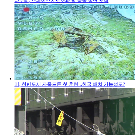
다누리, 스페이스X 로켓과 달 충돌 장면 포착
미, 한반도서 자폭드론 첫 훈련...한국 배치 가능성도?