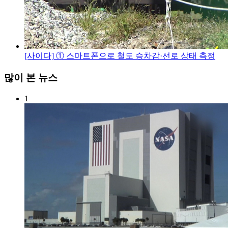
[사이다]
① 스마트폰으로 철도 승차감·선로 상태 측정
많이 본 뉴스
1