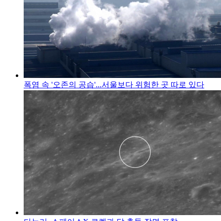
폭염 속 '오존의 공습'...서울보다 위험한 곳 따로 있다