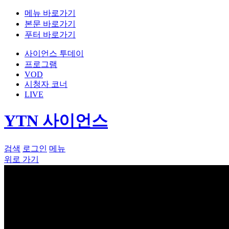
메뉴 바로가기
본문 바로가기
푸터 바로가기
사이언스 투데이
프로그램
VOD
시청자 코너
LIVE
YTN 사이언스
검색
로그인
메뉴
위로 가기