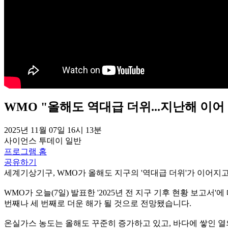
WMO "올해도 역대급 더위...지난해 이어 
2025년 11월 07일 16시 13분
사이언스 투데이
일반
프로그램 홈
공유하기
세계기상기구, WMO가 올해도 지구의 '역대급 더위'가 이어지
WMO가 오늘(7일) 발표한 '2025년 전 지구 기후 현황 보고서
번째나 세 번째로 더운 해가 될 것으로 전망됐습니다.
온실가스 농도는 올해도 꾸준히 증가하고 있고, 바다에 쌓인 열