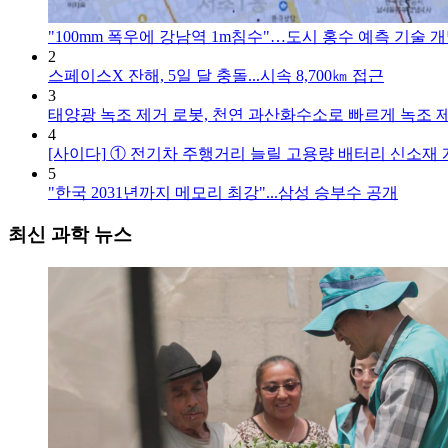
"100mm 폭우에 강남역 1m침수"…도시 홍수 예측 기술 
2
스페이스X 잔해, 5일 달 충돌...시속 8,700㎞ 접근
3
태양광 녹조 제거 로봇, 천연 과산화수소로 빠르게 녹조 
4
[사이다]
① 전기차 주행거리 늘릴 고용량 배터리 신소재 
5
"한국 2031년까지 메모리 최강"...삼성 승부수 공개
최신 과학 뉴스