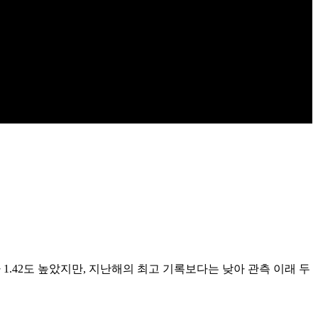
다 1.42도 높았지만, 지난해의 최고 기록보다는 낮아 관측 이래 두