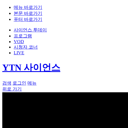
메뉴 바로가기
본문 바로가기
푸터 바로가기
사이언스 투데이
프로그램
VOD
시청자 코너
LIVE
YTN 사이언스
검색
로그인
메뉴
위로 가기