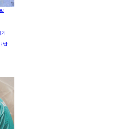
개발
제거
개발