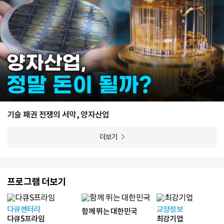
기술 패권 전쟁의 서막, 양자산업
더보기
프로그램 더보기
다큐멘터리
교양정보
함께 뛰는 대한민국
다큐S프라임
최강기업