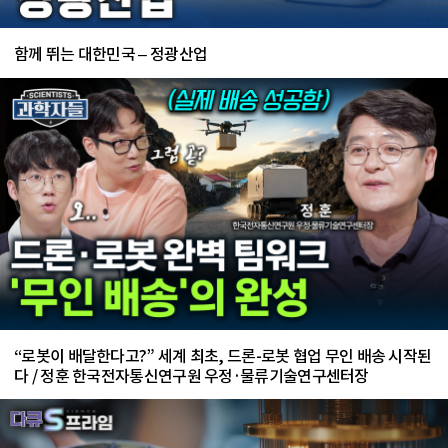
함께 뛰는 대한민국 – 정광산업
“로봇이 배달한다고?” 세계 최초, 드론-로봇 협업 무인 배송 시작된
다 / 정훈 한국전자통신연구원 우정·물류기술연구센터장