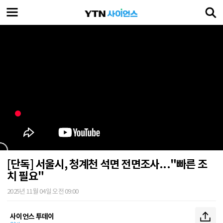
[단독] 서울시, 청계천 석면 전면조사..."빠른 조
치 필요"
2025년 11월 04일 오전 09:00
사이언스 투데이