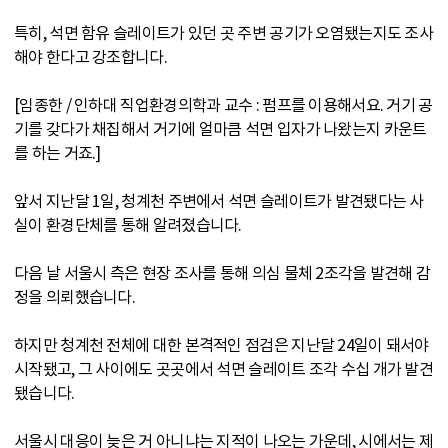
특히, 석면 함유 슬레이트가 있던 곳 주변 공기가 오염됐는지도 조사
해야 한다고 강조합니다.
[임종한 / 인하대 직업환경의학과 교수 : 펌프를 이용해서요. 거기 공
기를 갖다가 채집해서 거기에 얼마큼 석면 입자가 나왔는지 카운트
를 하는 거죠.]
앞서 지난달 1일, 청계천 주변에서 석면 슬레이트가 발견됐다는 사
실이 환경단체를 통해 알려졌습니다.
다음 날 서울시 측은 현장 조사를 통해 의심 물체 2조각을 발견해 감
정을 의뢰했습니다.
하지만 청계천 전체에 대한 본격적인 점검은 지난달 24일이 돼서야
시작됐고, 그 사이에도 곳곳에서 석면 슬레이트 조각 수십 개가 발견
됐습니다.
서울시 대응이 늦은 거 아니냐는 지적이 나오는 가운데, 시에서는 제