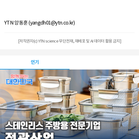
YTN 양동훈 (yangdh01@ytn.co.kr)
[저작권자(c) YTN science 무단전재, 재배포 및 AI 데이터 활용 금지]
인기