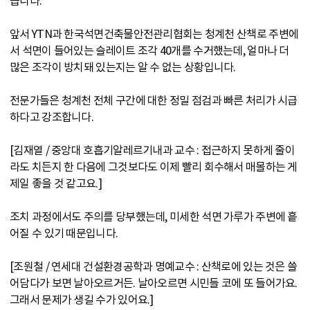
습니다.
앞서 YTN과 한국석면건축물안전관리협회는 청계천 산책로 주변에
서 석면이 들어있는 슬레이트 조각 40개를 수거했는데, 얼마나 더
많은 조각이 방치돼 있는지는 알 수 없는 상황입니다.
전문가들은 청계천 전체 구간에 대한 정밀 점검과 빠른 처리가 시급
하다고 강조합니다.
[김재열 / 중앙대 호흡기알레르기내과 교수 : 접근하지 못하게 줄이
라도 치든지 한 다음에 그것보다도 이제 빨리 회수해서 매몰하는 게
제일 좋을 것 같고요.]
조치 과정에서도 주의를 당부했는데, 미세한 석면 가루가 주변에 흩
어질 수 있기 때문입니다.
[조원철 / 연세대 건설환경공학과 명예교수 : 산책로에 있는 것은 쓸
어담다가 보면 날아오르거든. 날아오르면 시민들 코에 또 들어가요.
그래서 문제가 생길 수가 있어요.]