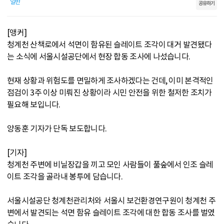
일반
공유하기
[앵커]
청계천 산책로에서 석면이 함유된 슬레이트 조각이 대거 발견됐다
는 소식에 서울시설공단에서 현장 합동 조사에 나섰습니다.
현재 상황과 위험도를 면밀하게 조사하겠다는 건데, 이미 본격적인
점검이 3주 이상 미뤄진 상황이라 시민 안전을 위한 철저한 조치가
필요해 보입니다.
양동훈 기자가 단독 보도합니다.
[기자]
청계천 주변에 비닐장갑을 끼고 모인 사람들이 풀숲에서 인조 슬레
이트 조각을 골라내 봉투에 담습니다.
서울시설공단 청계천관리처와 서울시 보건환경연구원이 청계천 주
변에서 발견되는 석면 함유 슬레이트 조각에 대한 합동 조사를 벌였