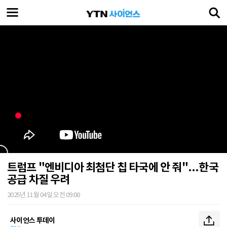
트럼프 "엔비디아 최첨단 칩 타국에 안 줘"...한국
공급 차질 우려
2025년 11월 04일 오전 09:00
사이언스 투데이