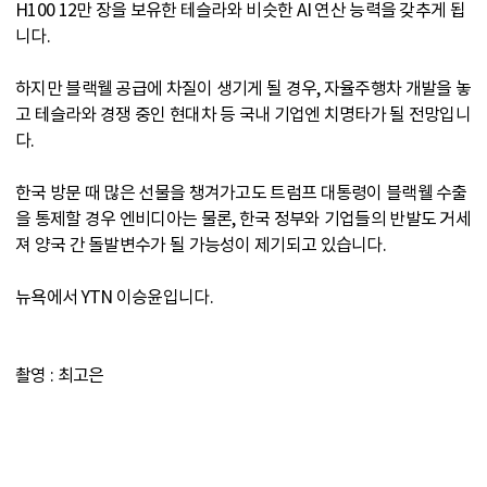
H100 12만 장을 보유한 테슬라와 비슷한 AI 연산 능력을 갖추게 됩
니다.
하지만 블랙웰 공급에 차질이 생기게 될 경우, 자율주행차 개발을 놓
고 테슬라와 경쟁 중인 현대차 등 국내 기업엔 치명타가 될 전망입니
다.
한국 방문 때 많은 선물을 챙겨가고도 트럼프 대통령이 블랙웰 수출
을 통제할 경우 엔비디아는 물론, 한국 정부와 기업들의 반발도 거세
져 양국 간 돌발변수가 될 가능성이 제기되고 있습니다.
뉴욕에서 YTN 이승윤입니다.
촬영 : 최고은