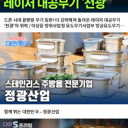
드론 시대 끝팡왕 무기 등판! 더 강력해져 돌아온 레이저 대공무기
‘천광’의 위력 / 이상윤 방위사업청 유도무기사업부 방공유도무기사
업팀 수석 전문관
함께 뛰는 대한민국 – 정광산업