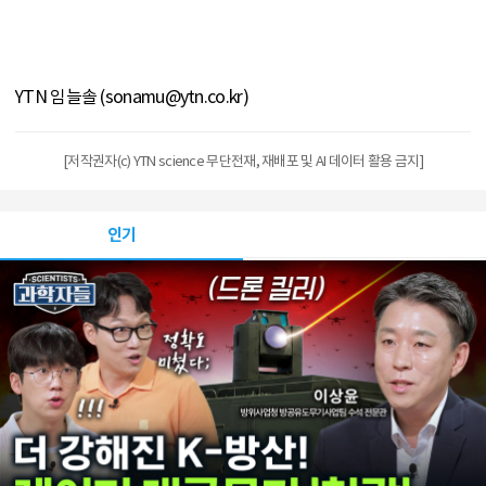
YTN 임늘솔 (sonamu@ytn.co.kr)
[저작권자(c) YTN science 무단전재, 재배포 및 AI 데이터 활용 금지]
인기