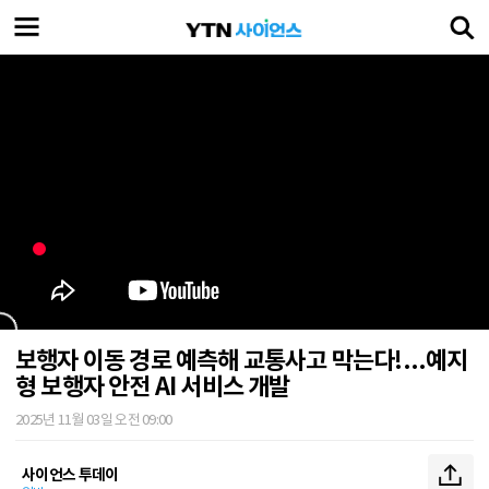
보행자 이동 경로 예측해 교통사고 막는다!...예지
형 보행자 안전 AI 서비스 개발
2025년 11월 03일 오전 09:00
사이언스 투데이