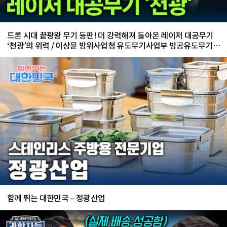
드론 시대 끝팡왕 무기 등판! 더 강력해져 돌아온 레이저 대공무기
‘천광’의 위력 / 이상윤 방위사업청 유도무기사업부 방공유도무기사
업팀 수석 전문관
함께 뛰는 대한민국 – 정광산업