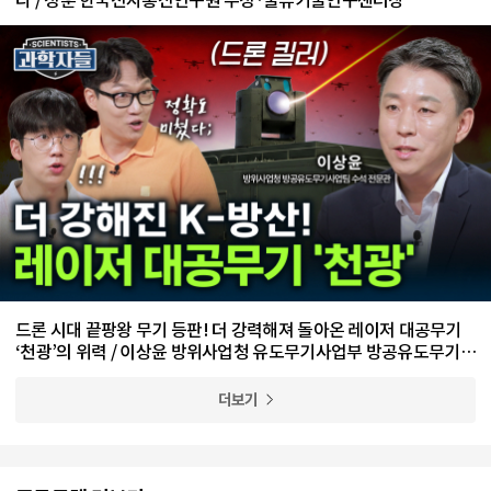
드론 시대 끝팡왕 무기 등판! 더 강력해져 돌아온 레이저 대공무기
‘천광’의 위력 / 이상윤 방위사업청 유도무기사업부 방공유도무기사
업팀 수석 전문관
더보기