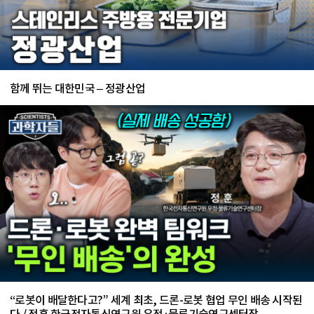
함께 뛰는 대한민국 – 정광산업
“로봇이 배달한다고?” 세계 최초, 드론-로봇 협업 무인 배송 시작된
다 / 정훈 한국전자통신연구원 우정·물류기술연구센터장