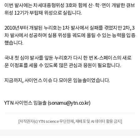
이번 발사에는 차세대중형위성 3호와 함께 산·학·연이 개발한 큐브
위성 12기가 부탑재 위성으로 실립니다.
2010년부터 개발된 누리호는 1차 발사에서 실패를 겪었지만 2차, 3
차 발사에서 성공하며 실용 위성을 궤도에 올릴 수 있는 능력을 입증
했습니다.
국내 첫 심야 발사를 앞둔 누리호가 다시 한 번 K-스페이스의 새로
운 이정표를 세울 수 있도록 많은 관심과 응원이 필요합니다.
지금까지, 사이언스 이슈 다 모아온 임늘솔이었습니다.
YTN 사이언스 임늘솔 (sonamu@ytn.co.kr)
[저작권자(c) YTN science 무단전재, 재배포 및 AI 데이터 활용 금지]