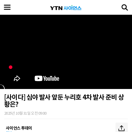
[사이다] 심야 발사 앞둔 누리호 4차 발사 준비 상
황은?
2025년 10월 31일 오전 09:00
사이언스 투데이