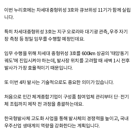
이번 누리호에는 차세대중형위성 3호와 큐브위성 11기가 함께 실립
니다.
특히 차세대중형위성 3호는 지구 오로라와 대기광 관측, 우주 자기
장 측정 등 정밀 임무를 수행할 예정인데요.
임무 수행을 위해 차세대 중형위성 3호를 600km 상공의 '태양동기
궤도'에 진입시켜야 하는데, 발사장 위치를 고려할 때 새벽 1시 전후
발사가 가장 효율적이기 때문입니다.
또 이번 4차 발사는 기술적으로도 중요한 의미가 있습니다.
처음으로 민간 체계종합기업이 구성품 참여업체 관리부터 단·전기
체 조립까지 제작 전 과정을 총괄하는데요.
한국형발사체 고도화 사업을 통해 발사체의 경쟁력을 높이고, 국내
우주산업 생태계의 역량을 강화한다는 계획입니다.