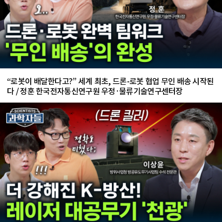
“로봇이 배달한다고?” 세계 최초, 드론-로봇 협업 무인 배송 시작된
다 / 정훈 한국전자통신연구원 우정·물류기술연구센터장