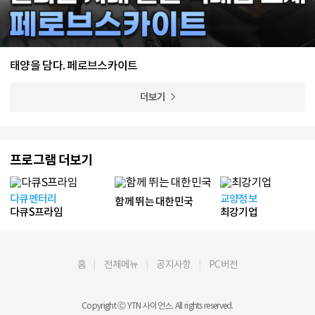
태양을 담다. 페로브스카이트
더보기
프로그램 더보기
다큐멘터리
교양정보
함께 뛰는 대한민국
다큐S프라임
최강기업
홈
전체메뉴
공지사항
PC버전
Copyright Ⓒ YTN 사이언스. All rights reserved.