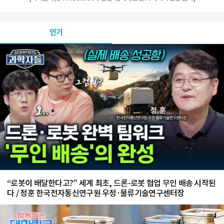
인기
“로봇이 배달한다고?” 세계 최초, 드론-로봇 협업 무인 배송 시작된
다 / 정훈 한국전자통신연구원 우정·물류기술연구센터장