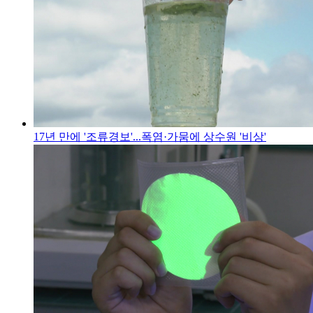
17년 만에 '조류경보'...폭염·가뭄에 상수원 '비상'