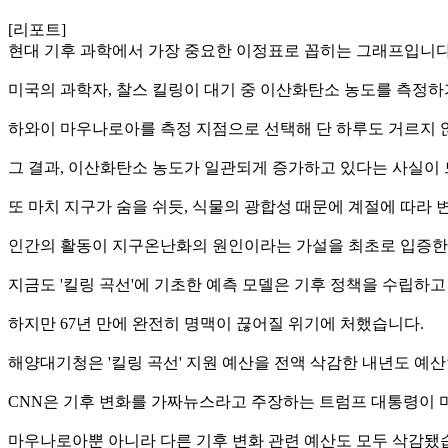
[리포트]
현대 기후 과학에서 가장 중요한 이정표로 꼽히는 그래프입니다
미국의 과학자, 찰스 킬링이 대기 중 이산화탄소 농도를 측정하기 
하와이 마우나로아를 측정 지점으로 선택해 단 하루도 거르지 
그 결과, 이산화탄소 농도가 일관되게 증가하고 있다는 사실이
또 마치 지구가 숨을 쉬듯, 식물의 광합성 때문에 계절에 따라
인간의 활동이 지구온난화의 원인이라는 가설을 최초로 입증한
지금도 '킬링 곡선'에 기초한 예측 모델은 기후 정책을 수립하고
하지만 67년 만에 완전히 명맥이 끊어질 위기에 처했습니다.
해양대기청은 '킬링 곡선' 지원 예산을 전액 삭감한 내년도 예
CNN은 기후 변화를 가짜뉴스라고 주장하는 트럼프 대통령이 
마우나로아뿐 아니라 다른 기후 변화 관련 예산도 모두 삭감됐