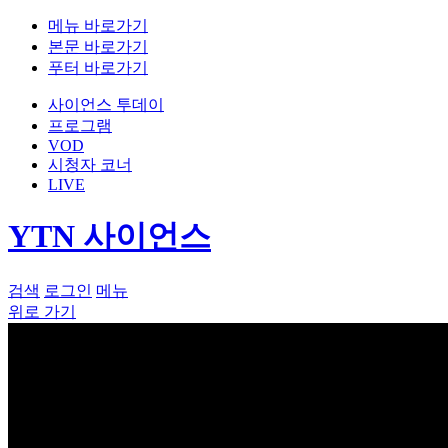
메뉴 바로가기
본문 바로가기
푸터 바로가기
사이언스 투데이
프로그램
VOD
시청자 코너
LIVE
YTN 사이언스
검색
로그인
메뉴
위로 가기