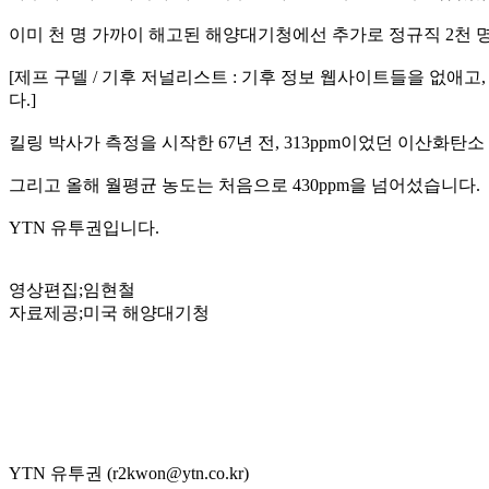
이미 천 명 가까이 해고된 해양대기청에선 추가로 정규직 2천
[제프 구델 / 기후 저널리스트 : 기후 정보 웹사이트들을 없애
다.]
킬링 박사가 측정을 시작한 67년 전, 313ppm이었던 이산화탄소
그리고 올해 월평균 농도는 처음으로 430ppm을 넘어섰습니다.
YTN 유투권입니다.
영상편집;임현철
자료제공;미국 해양대기청
YTN 유투권 (r2kwon@ytn.co.kr)