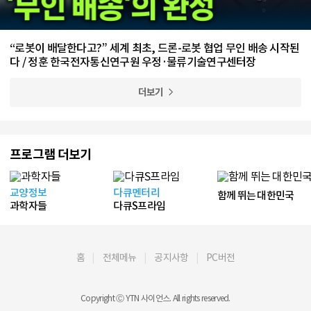
“로봇이 배달한다고?” 세계 최초, 드론-로봇 협업 무인 배송 시작된
다 / 정훈 한국전자통신연구원 우정·물류기술연구센터장
더보기
프로그램 더보기
교양정보
다큐멘터리
함께 뛰는 대한민국
과학자들
다큐S프라임
홈
전체메뉴
공지사항
PC버전
Copyright Ⓒ YTN 사이언스. All rights reserved.