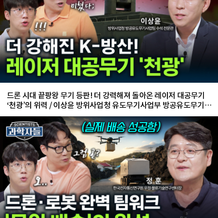
드론 시대 끝팡왕 무기 등판! 더 강력해져 돌아온 레이저 대공무기
‘천광’의 위력 / 이상윤 방위사업청 유도무기사업부 방공유도무기사
업팀 수석 전문관