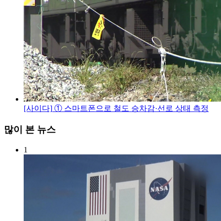
[사이다]
① 스마트폰으로 철도 승차감·선로 상태 측정
많이 본 뉴스
1