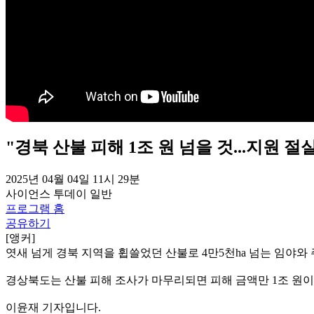
"경북 산불 피해 1조 원 넘을 것...지원 절
2025년 04월 04일 11시 29분
사이언스 투데이
일반
프로그램 홈
공유하기
[앵커]
엿새 넘게 경북 지역을 휩쓸었던 산불로 4만5천ha 넘는 임야와 
경상북도는 산불 피해 조사가 마무리되면 피해 금액만 1조 원이
이윤재 기자입니다.