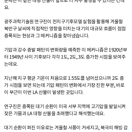
문제는 이 같은 대형 산불이 앞으로 더 자주 발생할 수 있다는 건데
요.
광주과학기술원 연구진이 전지구기후모델 실험을 활용해 겨울철
북반구 날씨에 직접적인 영향을 미치는 대기의 대규모 흐름이 점점
증폭되는 현상과 그 메커니즘을 찾아냈습니다.
기압과 강수 증발 패턴의 변화량을 예측한 이 메커니즘은 1920년부
터 1949년 사이 기후보다 각각 1도, 2도, 3도 증가한 시점을 보여주
는데요.
지난해 지구 평균 기온이 처음으로 1.55도를 넘어섰으니까 2도 증
가 시점을 보면 되는데 기압 패턴의 변화에서 가장 진한 부분, 바로
이 부근이 이번 LA 산불이 발생한 곳입니다.
연구진은 증폭된 대기 순환이 미국 서부 지역에 고기압을 발달시켜
잦은 가뭄과 LA 대형 산불을 초래했다고 해석했는데요.
대기 순환이 퍼진 이유로는 겨울철 서풍이 거세지고, 북극의 해빙 감