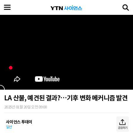
LA 산불, 예견된 결과?…기후 변화 메커니즘 발견
2025년 01월 20일 오전 09:00
사이언스 투데이
일반
공유하기