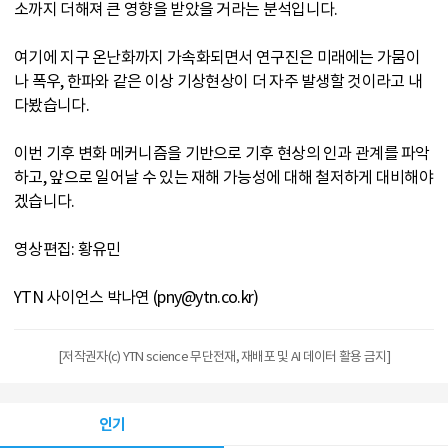
소까지 더해져 큰 영향을 받았을 거라는 분석입니다.
여기에 지구 온난화까지 가속화되면서 연구진은 미래에는 가뭄이
나 폭우, 한파와 같은 이상 기상현상이 더 자주 발생할 것이라고 내
다봤습니다.
이번 기후 변화 메커니즘을 기반으로 기후 현상의 인과 관계를 파악
하고, 앞으로 일어날 수 있는 재해 가능성에 대해 철저하게 대비해야
겠습니다.
영상편집: 황유민
YTN 사이언스 박나연 (pny@ytn.co.kr)
[저작권자(c) YTN science 무단전재, 재배포 및 AI 데이터 활용 금지]
인기