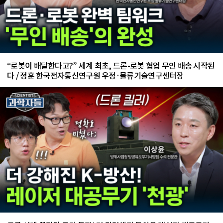
“로봇이 배달한다고?” 세계 최초, 드론-로봇 협업 무인 배송 시작된
다 / 정훈 한국전자통신연구원 우정·물류기술연구센터장