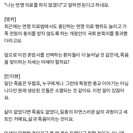
"나는 연명 의료를 하지 않겠다"고 말하면 된다고 하네요.
[앵커]
최근에는 연명 의료법에서도 중단하는 연명 의료 행위도 늘리고 가
족 전원의 동의를 받지 않도록 하는 개정안이 국회 본회의를 통과했
더라고요.
앞으로 이런 존엄사를 선택하는 환자들이 더 늘어날 것 같은데, 죽음
을 맞이하는 자세는 어때야 할까요?
[인터뷰]
일단 죽음은 두렵죠, 누구에게나. 그런데 특정한 종교 이야기는 아닙
니다만 원래 생성된 것들은 소멸되는 것 같아요. 이런 말이 있잖아
요.
삶이 없었다면 죽음도 없었다, 일종의 자연스러운 삶의 과정이고 세
트인 거예요, 삶과 죽음이라는 것이요.