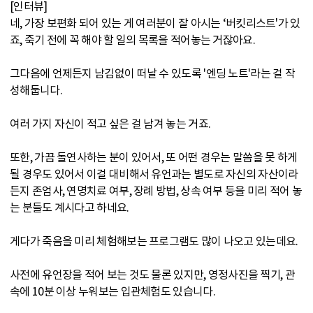
[인터뷰]
네, 가장 보편화 되어 있는 게 여러분이 잘 아시는 ‘버킷리스트'가 있
죠, 죽기 전에 꼭 해야 할 일의 목록을 적어놓는 거잖아요.
그다음에 언제든지 남김없이 떠날 수 있도록 '엔딩 노트'라는 걸 작
성해둡니다.
여러 가지 자신이 적고 싶은 걸 남겨 놓는 거죠.
또한, 가끔 돌연사하는 분이 있어서, 또 어떤 경우는 말씀을 못 하게
될 경우도 있어서 이걸 대비해서 유언과는 별도로 자신의 자산이라
든지 존엄사, 연명치료 여부, 장례 방법, 상속 여부 등을 미리 적어 놓
는 분들도 계시다고 하네요.
게다가 죽음을 미리 체험해보는 프로그램도 많이 나오고 있는데요.
사전에 유언장을 적어 보는 것도 물론 있지만, 영정사진을 찍기, 관
속에 10분 이상 누워보는 입관체험도 있습니다.