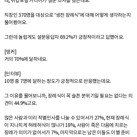
네, 취업포털 커리어가 설문 조사를 했는데요.
직장인 370명을 대상으로 ‘생전 장례식’에 대해 어떻게 생각하는지
물어봤어요.
그런데 놀랍게도 설문응답자 69.2%가 긍정적이라고 답했어요.
[앵커]
거의 70%에 달하네요.
[인터뷰]
10명 중 7명에 달하는 정도가 긍정적으로 반응했는데요.
그 이유를 물어보니까, 장례식이 꼭 슬픈 분위기일 필요는 없다는 의
견이 44.9%고요.
많은 사람과 미리 작별인사를 나눌 수 있어서가 27%, 현재 장례식
이 지나치게 허례허식이 많냐가 18%, 사람이 죽은 다음에 치르는
장례가 의미가 없어서가 7%, 마지막으로는 남은 이들도 이별 준비