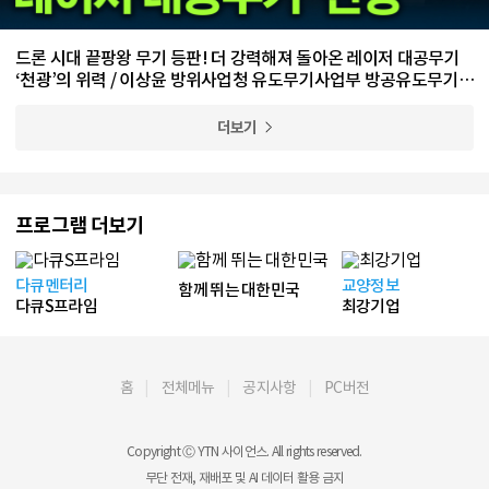
드론 시대 끝팡왕 무기 등판! 더 강력해져 돌아온 레이저 대공무기
‘천광’의 위력 / 이상윤 방위사업청 유도무기사업부 방공유도무기사
업팀 수석 전문관
더보기
프로그램 더보기
다큐멘터리
교양정보
함께 뛰는 대한민국
다큐S프라임
최강기업
홈
전체메뉴
공지사항
PC버전
Copyright Ⓒ YTN 사이언스. All rights reserved.
무단 전재, 재배포 및 AI 데이터 활용 금지