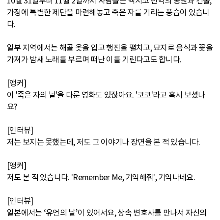
10월 31일부터 11월 2일까지 사람들은 멕시코 전역의 공원과 건물,
가정에 특별한 제단을 마련해놓고 죽은 자를 기리는 풍습이 있습니
다.
일부 지역에서는 해골 옷을 입고 행진을 펼치고, 묘지로 음식과 꽃을
가져가 밤새 노래를 부르며 떠난 이를 기린다고도 합니다.
[앵커]
이 '죽은 자의 날'을 다룬 영화도 있잖아요. '코코'라고 혹시 보셨나
요?
[인터뷰]
저는 보지는 못했는데, 저도 그 이야기나 장면을 본 적 있습니다.
[앵커]
저도 본 적 있습니다. 'Remember Me, 기억해줘', 기억나네요.
[인터뷰]
일본에서는 ‘유언의 날’이 있어서요, 상속 변호사를 만나서 자신의