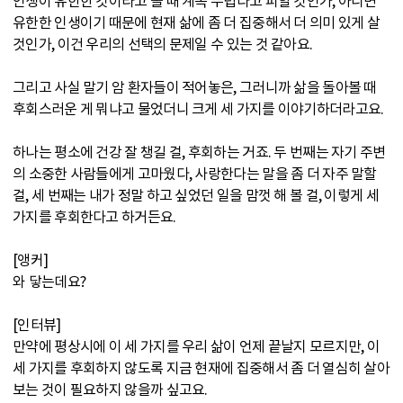
인생이 유한한 것이라고 볼 때 계속 두렵다고 피할 것인가, 아니면
유한한 인생이기 때문에 현재 삶에 좀 더 집중해서 더 의미 있게 살
것인가, 이건 우리의 선택의 문제일 수 있는 것 같아요.
그리고 사실 말기 암 환자들이 적어놓은, 그러니까 삶을 돌아볼 때
후회스러운 게 뭐냐고 물었더니 크게 세 가지를 이야기하더라고요.
하나는 평소에 건강 잘 챙길 걸, 후회하는 거죠. 두 번째는 자기 주변
의 소중한 사람들에게 고마웠다, 사랑한다는 말을 좀 더 자주 말할
걸, 세 번째는 내가 정말 하고 싶었던 일을 맘껏 해 볼 걸, 이렇게 세
가지를 후회한다고 하거든요.
[앵커]
와 닿는데요?
[인터뷰]
만약에 평상시에 이 세 가지를 우리 삶이 언제 끝날지 모르지만, 이
세 가지를 후회하지 않도록 지금 현재에 집중해서 좀 더 열심히 살아
보는 것이 필요하지 않을까 싶고요.