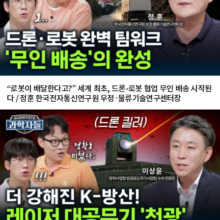
“로봇이 배달한다고?” 세계 최초, 드론-로봇 협업 무인 배송 시작된
다 / 정훈 한국전자통신연구원 우정·물류기술연구센터장