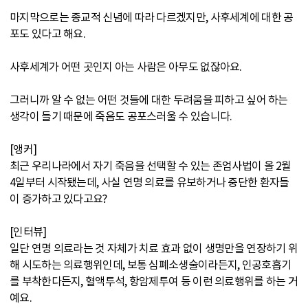
마지막으로는 종교적 신념에 따라 다르겠지만, 사후세계에 대한 공
포도 있다고 해요.
사후세계가 어떤 곳인지 아는 사람은 아무도 없잖아요.
그러니까 알 수 없는 어떤 것들에 대한 두려움을 피하고 싶어 하는
생각이 들기 때문에 죽음도 공포스러울 수 있습니다.
[앵커]
최근 우리나라에서 자기 죽음을 선택할 수 있는 존엄사법이 올 2월
4일부터 시작됐는데, 사실 연명 의료를 유보하거나 중단한 환자들
이 증가하고 있다고요?
[인터뷰]
일단 연명 의료라는 것 자체가 치료 효과 없이 생명만을 연장하기 위
해 시도하는 의료행위인데, 보통 심폐소생술이라든지, 인공호흡기
를 부착한다든지, 혈액투석, 항암제투여 등 이런 의료행위를 하는 거
예요.