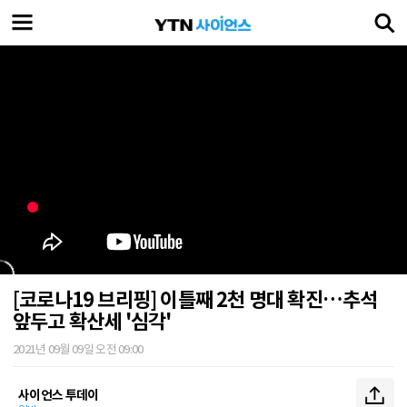
[코로나19 브리핑] 이틀째 2천 명대 확진…추석
앞두고 확산세 '심각'
2021년 09월 09일 오전 09:00
사이언스 투데이