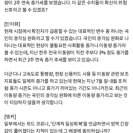
량이 2주 연속 증가세를 보였습니다. 이 같은 수치들이 확산의 위험
신호라고 볼 수 있겠죠?
[인터뷰]
현재 시점에서 확진자가 급증할 수 있는 대표적인 변수 중 하나는 국
민의 경각심 완화라고 할 수가 있겠습니다. 국민의 경각심 완화로 나
타나는 대표적인 현상이 불필요한 사회활동 증가나 이동량 증가라
볼 수 있는데, 지난 한주 전국 이동량이 직전 주보다 3% 정도 증가를
하면서 최근 2주 연속 증가 추세를 보이고 있습니다.
더군다나 고속도로 통행량, 현장 신용카드 사용 등 이동량 관련 보조
지표들도 일제히 증가를 하고 있는데 현재는 지난 7월 말~8월 초처
럼 휴가 시즌도 아니고 휴가가 끼어있는 기간도 아니거든요. 최근의
이동량 증가는 국민의 경각심 완화에 따른 이동량 증가라고 보는 것
이 타당하지 않을까 생각합니다.
[앵커]
일부에서는 위드 코로나, '단계적 일상회복'을 언급하면서 방역 긴장
감이 풀어졌다는 지적이 있는데 그 배경에 동의하십니까?