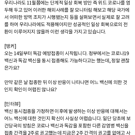
우리나라도 11월쯤에는 단계적 일상 회복 방안 즉 위드 코로나를 염
두해 두고 있어 이러한 해외사례를 잘 모니터링 해보고 해당 국가에
서 어떠한 방역 조치가 시행됐는지 등을 살펴보면서 실제로 잘 고려
를 하여 우리나라에도 적용해야지만 성공적인 일상 회복으로의 전
환이 이루어지지 않을까 이런 생각을 가지고 있습니다.
[앵커]
오는 14일부터 독감 예방접종이 시작됩니다. 정부에서는 코로나19
백신과 독감 백신을 동시 접종해도 가능하다고는 했는데, 정말 괜찮
은가요?
만약 같은 날 접종한 뒤 이상 반응이 나타나면 어느 백신에 의한 것
인지 확인이 어렵진 않나요?
[인터뷰]
백신 동시접종을 가정하면 이후에 발생하는 이상 반응에 대해서는
어느 백신에 대한 것인지 확신이 사실상 어렵습니다. 일단 당초에 보
건당국의 방침은 코로나 백신과 독감을 포함한 다른 감염병 백신을
접종 간격을 2주로 권고했는데 지금은 2주 간격의 권고를 없애고 사