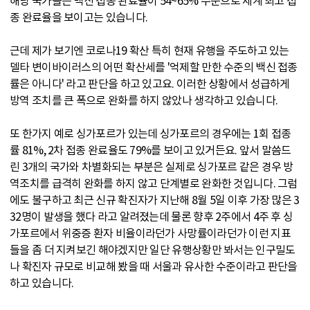
해당 국가들은 백신 접종 완료율이 54~65% 수준으로 세계 최고 접
종 완료율을 보이고는 있습니다.
근데 제가 보기엔 코로나19 확산 특히 현재 유행을 주도하고 있는
델타 변이바이러스의 어떤 확산세를 '억제할 만한 수준의 백신 접종
률은 아니다' 라고 판단을 하고 있고요. 이러한 상황에서 성급하게
방역 조치를 큰 폭으로 완화를 하지 않았나 생각하고 있습니다.
또 한가지 예로 싱가포르가 있는데 싱가포르의 경우에는 1회 접종
률 81%, 2차 접종 완료율도 79%를 보이고 있거든요. 앞서 말씀드
린 3개의 국가와 차별화되는 부분은 실제로 싱가포르 같은 경우 방
역조치를 급격히 완화를 하지 않고 단계별로 완화한 것입니다. 그럼
에도 불구하고 최근 신규 확진자가 지난해 8월 5일 이후 가장 많은 3
32명이 발생을 했다 라고 알려졌는데 물론 향후 2주에서 4주 후 싱
가포르에서 위중증 환자 비율이라던가 사망률이라던가 이런 지표
들을 좀 더 지켜보긴 해야겠지만 일단 유행상황만 봐서는 인구밀도
나 확진자 규모로 비교해 봤을 때 서울과 유사한 수준이라고 판단을
하고 있습니다.