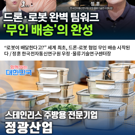
“로봇이 배달한다고?” 세계 최초, 드론-로봇 협업 무인 배송 시작된
다 / 정훈 한국전자통신연구원 우정·물류기술연구센터장