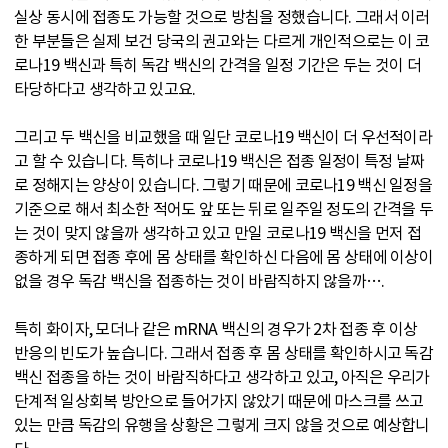
실상 동시에 접종도 가능할 것으로 방침을 정했습니다. 그래서 이러
한 부분들은 실제 보건 당국의 권고와는 다르게 개인적으로는 이 코
로나19 백신과 특히 독감 백신의 간격을 일정 기간은 두는 것이 더
타당하다고 생각하고 있고요.
그리고 두 백신을 비교했을 때 일단 코로나19 백신이 더 우선적이라
고 할 수 있습니다. 특히나 코로나19 백신은 접종 일정이 특정 날짜
로 정해지는 양상이 있습니다. 그렇기 때문에 코로나19 백신 일정을
기준으로 해서 최소한 적어도 앞 또는 뒤로 일주일 정도의 간격을 두
는 것이 맞지 않을까 생각하고 있고 만일 코로나19 백신을 먼저 접
종하게 되면 접종 후에 몸 상태를 확인하신 다음에 몸 상태에 이상이
없을 경우 독감 백신을 접종하는 것이 바람직하지 않을까….
특히 화이자, 모더나 같은 mRNA 백신의 경우가 2차 접종 후 이상
반응의 빈도가 높습니다. 그래서 접종 후 몸 상태를 확인하시고 독감
백신 접종을 하는 것이 바람직하다고 생각하고 있고, 아직은 우리가
단계적 일상회복 방안으로 들어가지 않았기 때문에 마스크를 쓰고
있는 만큼 독감의 유행을 상황은 그렇게 크지 않을 것으로 예상합니