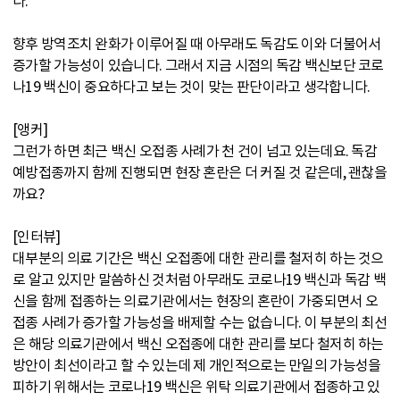
다.
향후 방역조치 완화가 이루어질 때 아무래도 독감도 이와 더불어서
증가할 가능성이 있습니다. 그래서 지금 시점의 독감 백신보단 코로
나19 백신이 중요하다고 보는 것이 맞는 판단이라고 생각합니다.
[앵커]
그런가 하면 최근 백신 오접종 사례가 천 건이 넘고 있는데요. 독감
예방접종까지 함께 진행되면 현장 혼란은 더 커질 것 같은데, 괜찮을
까요?
[인터뷰]
대부분의 의료 기간은 백신 오접종에 대한 관리를 철저히 하는 것으
로 알고 있지만 말씀하신 것처럼 아무래도 코로나19 백신과 독감 백
신을 함께 접종하는 의료기관에서는 현장의 혼란이 가중되면서 오
접종 사례가 증가할 가능성을 배제할 수는 없습니다. 이 부분의 최선
은 해당 의료기관에서 백신 오접종에 대한 관리를 보다 철저히 하는
방안이 최선이라고 할 수 있는데 제 개인적으로는 만일의 가능성을
피하기 위해서는 코로나19 백신은 위탁 의료기관에서 접종하고 있