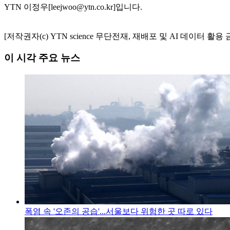
YTN 이정우[leejwoo@ytn.co.kr]입니다.
[저작권자(c) YTN science 무단전재, 재배포 및 AI 데이터 활용 
이 시각 주요 뉴스
폭염 속 '오존의 공습'...서울보다 위험한 곳 따로 있다