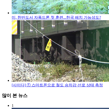
미, 한반도서 자폭드론 첫 훈련...한국 배치 가능성도?
[사이다]
① 스마트폰으로 철도 승차감·선로 상태 측정
많이 본 뉴스
1