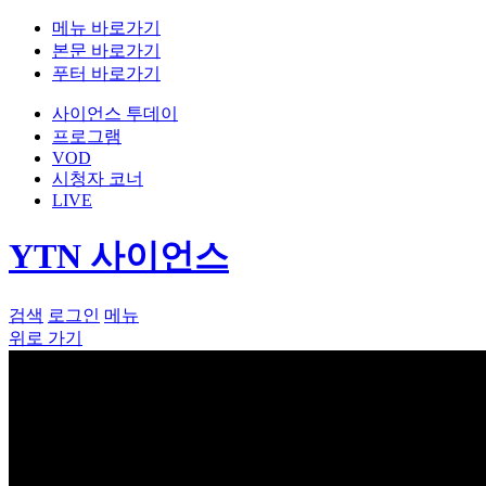
메뉴 바로가기
본문 바로가기
푸터 바로가기
사이언스 투데이
프로그램
VOD
시청자 코너
LIVE
YTN 사이언스
검색
로그인
메뉴
위로 가기