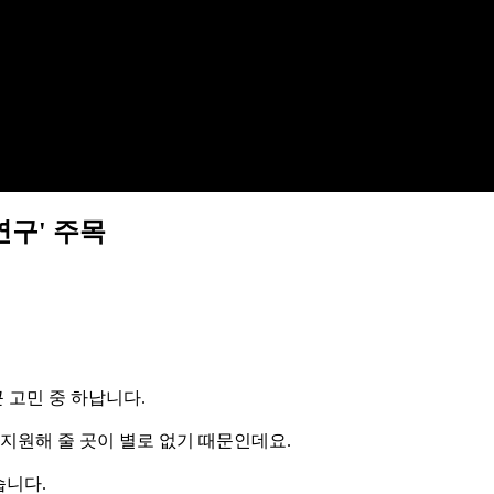
연구' 주목
 고민 중 하납니다.
지원해 줄 곳이 별로 없기 때문인데요.
습니다.