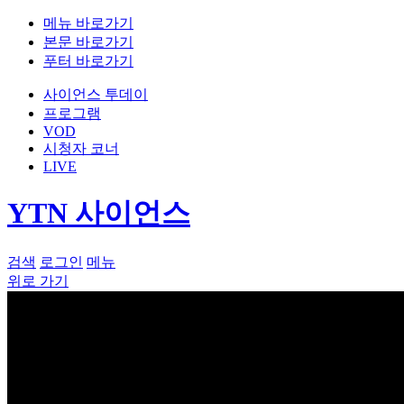
메뉴 바로가기
본문 바로가기
푸터 바로가기
사이언스 투데이
프로그램
VOD
시청자 코너
LIVE
YTN 사이언스
검색
로그인
메뉴
위로 가기