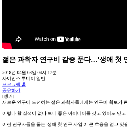
젊은 과학자 연구비 갈증 푼다…'생애 첫 
2018년 04월 03일 04시 17분
사이언스 투데이
일반
프로그램 홈
공유하기
[앵커]
새로운 연구에 도전하는 젊은 과학자들에게는 연구비 확보가 큰
이렇다 할 실적이 없다 보니 좋은 아이디어를 갖고 있어도 믿고 
이런 연구자들을 돕는 '생애 첫 연구 사업'이 큰 호응을 얻고 있