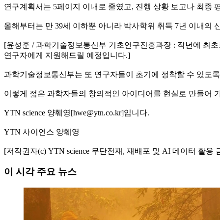
연구계획서는 5페이지 이내로 줄였고, 진행 상황 보고나 최종 
올해부터는 만 39세 이하뿐 아니라 박사학위 취득 7년 이내의
[윤성훈 / 과학기술정보통신부 기초연구진흥과장 : 작년에 최초
연구자에게 지원해드릴 예정입니다.]
과학기술정보통신부는 또 연구자들이 초기에 정착할 수 있도록 
이렇게 젊은 과학자들의 창의적인 아이디어를 현실로 만들어 가는
YTN science 양훼영[hwe@ytn.co.kr]입니다.
YTN 사이언스 양훼영
[저작권자(c) YTN science 무단전재, 재배포 및 AI 데이터 활용 
이 시각 주요 뉴스