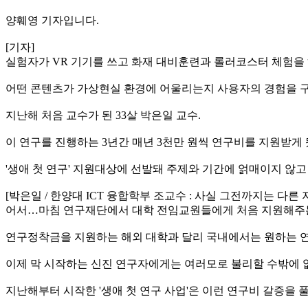
양훼영 기자입니다.
[기자]
실험자가 VR 기기를 쓰고 화재 대비훈련과 롤러코스터 체험을 
어떤 콘텐츠가 가상현실 환경에 어울리는지 사용자의 경험을 
지난해 처음 교수가 된 33살 박은일 교수.
이 연구를 진행하는 3년간 매년 3천만 원씩 연구비를 지원받게
'생애 첫 연구' 지원대상에 선발돼 주제와 기간에 얽매이지 않고 
[박은일 / 한양대 ICT 융합학부 조교수 : 사실 그전까지는
어서…마침 연구재단에서 대학 전임교원들에게 처음 지원해주는 
연구정착금을 지원하는 해외 대학과 달리 국내에서는 원하는 연
이제 막 시작하는 신진 연구자에게는 여러모로 불리할 수밖에 
지난해부터 시작한 '생애 첫 연구 사업'은 이런 연구비 갈증을