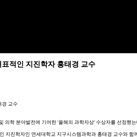
내 대표적인 지진학자 홍태경 교수
태경 교수
 및 의학 분야발전에 기여한 '올해의 과학자상' 수상자를 선정했는
표적인 지진학자인 연세대학교 지구시스템과학과 홍태경 교수와 함