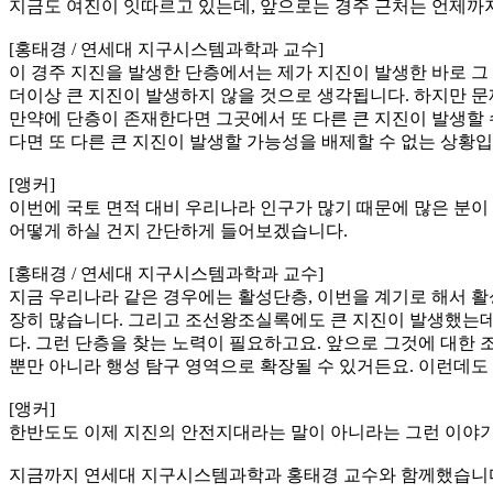
지금도 여진이 잇따르고 있는데, 앞으로는 경주 근처는 언제까
[홍태경 / 연세대 지구시스템과학과 교수]
이 경주 지진을 발생한 단층에서는 제가 지진이 발생한 바로 그 
더이상 큰 지진이 발생하지 않을 것으로 생각됩니다. 하지만 문제
만약에 단층이 존재한다면 그곳에서 또 다른 큰 지진이 발생할 
다면 또 다른 큰 지진이 발생할 가능성을 배제할 수 없는 상황입
[앵커]
이번에 국토 면적 대비 우리나라 인구가 많기 때문에 많은 분이
어떻게 하실 건지 간단하게 들어보겠습니다.
[홍태경 / 연세대 지구시스템과학과 교수]
지금 우리나라 같은 경우에는 활성단층, 이번을 계기로 해서 활
장히 많습니다. 그리고 조선왕조실록에도 큰 지진이 발생했는데,
다. 그런 단층을 찾는 노력이 필요하고요. 앞으로 그것에 대한 
뿐만 아니라 행성 탐구 영역으로 확장될 수 있거든요. 이런데도 
[앵커]
한반도도 이제 지진의 안전지대라는 말이 아니라는 그런 이야기
지금까지 연세대 지구시스템과학과 홍태경 교수와 함께했습니다