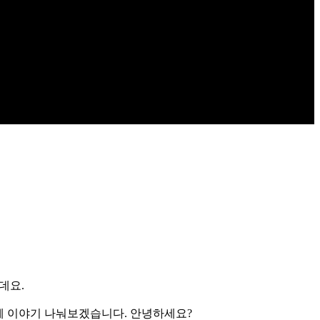
데요.
께 이야기 나눠보겠습니다. 안녕하세요?