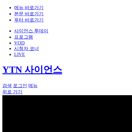
메뉴 바로가기
본문 바로가기
푸터 바로가기
사이언스 투데이
프로그램
VOD
시청자 코너
LIVE
YTN 사이언스
검색
로그인
메뉴
위로 가기