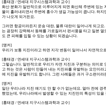
[홍태경 / 연세대 지구시스템과학과 교수]
화산 분화가 일반적으로 이루어지게 되면 화산체 주변에 있는 지
물이 흘러내리면서 주변에 홍수가 생길 가능성이 큽니다. 하지만
가 나오게 되거든요.
그러면 항공이라든지 운송 대란, 물류 대란이 일어나게 되고요. 
는 굉장히 강력해서 동해를 가로질러서 편서풍을 타고 일본 열도
도 큰 피해를 입힐 수 있는 상황이 되겠습니다.
[앵커]
우리가 보통 지진이라고 하면 지각 변동이 일어나서 자연적으로
[홍태경 / 연세대 지구시스템과학과 교수]
그렇습니다. 일반적으로 우리가 자연 지진과 구분하는 의미로 인
고 하는 것은 사람이 만들어 내는 지진파를 유발하는 요인이라고
에 지진을 유발하기도 합니다. 그런 사례들은 과거 구소련이라든
[앵커]
일단 우리나라 지진 얘기도 안 할 수가 없는데요. 얼마 전에 
했었는데, 우리나라에서 발생할 수 있는 지진만의 특성이 있을 
[홍태경 / 연세대 지구시스템과학과 교수]