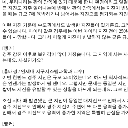
네, 우리나라는 판의 안쪽에 있기 때문에 판 내 환경이라고 일
큰 지진도 자주 일어나는데 반해서 판의 안쪽에서는 지진이 빈
을 때는 규모 7에 육박하거나 넘어서는 지진으로 평가되는 지
이런 지진 가운데 수도권에서도 발생한 지진들이 있거든요. 그래
수 있습니다. 아이티 같은 경우에는 이번 아이티 지진 전에 250
들이 사망합니다. 그래서 이렇게 지진이 빈발하지 않는 곳은 규모
[앵커]
경주 강진 이후로 불안감이 많이 커졌습니다. 그 지역에 사는 
는데요. 사실인가요?
[홍태경 / 연세대 지구시스템과학과 교수]
이번 한반도 경주 지진은 규모 5.8이었는데요. 하지만 역사적으
은 언젠가는 발생하게 될 텐데요. 그렇지만 문제는 동일본 지진
쌓여도 지진을 유발할 수 있는 상황을 바뀌게 되는데요. 그로 
조선 시대 때 발견됐던 큰 지진이 동일본 대지진으로 인해서 시
경주 지진으로 인해서 경주 지진이 주변에 또 다른 응력을 증가
인해서 경주 지진으로 응력이 증가한 지역은 특별히 관심을 가지
[앵커]