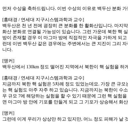
먼저 수상을 축하드립니다. 이번 수상의 이유로 백두산 분화 가
[홍태경 / 연세대 지구시스템과학과 교수]
백두산은 천 년 전에 굉장히 큰 분화를 한 활화산입니다. 마지막
화산 분화로 연결될 가능성이 있습니다. 그런 가운데 북한 핵 
방이 존재할 경우 이 마그마 방에 직접적인 자극을 가하게 되고
런데 이번 백두산 같은 경우에는 주변에서는 큰 지진이 그리 자주
니다.
[앵커]
백두산에서 130km 정도 떨어진 지역에서 북한이 핵 실험을 하
[홍태경 / 연세대 지구시스템과학과 교수]
지금까지 북한 핵 실험은 5차례 정도 있었는데요. 가장 큰 규모는
는 핵 실험도 아주 자주 하고 있습니다. 지금까지는 북한이 수소
우 규모 7에 해당하는 실험을 할 수 있기 때문에 그런 핵 실험을
면 마그마 방 안에 기포를 만들게 되고 그 기포가 상승해서 화산
[앵커]
그런데 이게 우리가 상상만 하고 있지만, 어느 정도 피해가 날