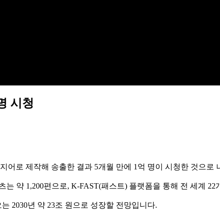
명 시청
어로 제작해 송출한 결과 5개월 만에 1억 명이 시청한 것으로
 약 1,200편으로, K-FAST(패스트) 플랫폼을 통해 전 세계 
오는 2030년 약 23조 원으로 성장할 전망입니다.