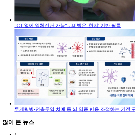
"CT 없이 입체진단 가능"…비법은 '한지' 기반 필름
루게릭병·전측두엽 치매 등 뇌 염증 반응 조절하는 기전 
많이 본 뉴스
1