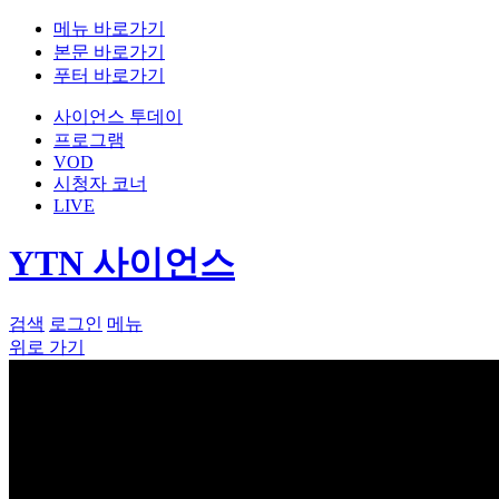
메뉴 바로가기
본문 바로가기
푸터 바로가기
사이언스 투데이
프로그램
VOD
시청자 코너
LIVE
YTN 사이언스
검색
로그인
메뉴
위로 가기