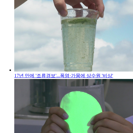
17년 만에 '조류경보'...폭염·가뭄에 상수원 '비상'