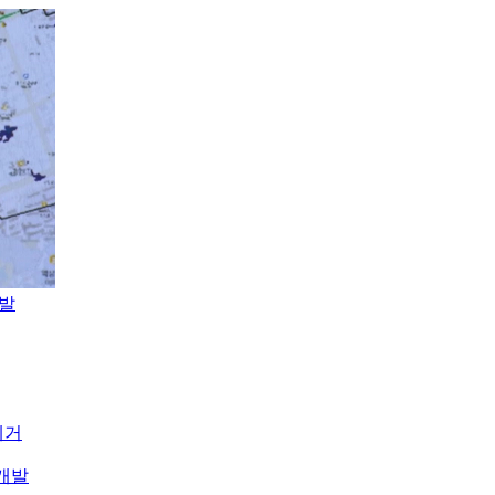
개발
제거
개발