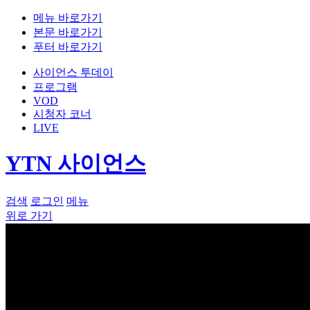
메뉴 바로가기
본문 바로가기
푸터 바로가기
사이언스 투데이
프로그램
VOD
시청자 코너
LIVE
YTN 사이언스
검색
로그인
메뉴
위로 가기