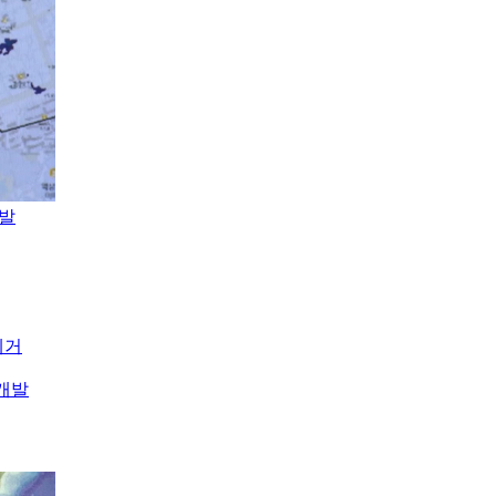
개발
제거
개발