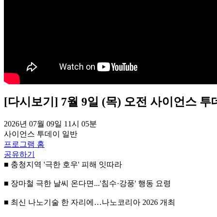
[다시보기] 7월 9일 (목) 오전 사이언스 
2026년 07월 09일 11시 05분
사이언스 투데이
일반
프로그램 홈
공유하기
■ 충청지역 '극한 호우' 피해 잇따라
■ 장마철 극한 날씨 온다면...'침수·강풍' 행동 요령
■ 최신 나노기술 한 자리에…나노코리아 2026 개최