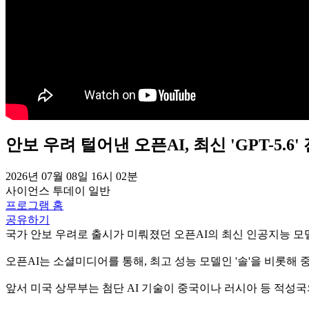
안보 우려 털어낸 오픈AI, 최신 'GPT-5.6'
2026년 07월 08일 16시 02분
사이언스 투데이
일반
프로그램 홈
공유하기
국가 안보 우려로 출시가 미뤄졌던 오픈AI의 최신 인공지능 모델 '
오픈AI는 소셜미디어를 통해, 최고 성능 모델인 '솔'을 비롯해 중
앞서 미국 상무부는 첨단 AI 기술이 중국이나 러시아 등 적성국