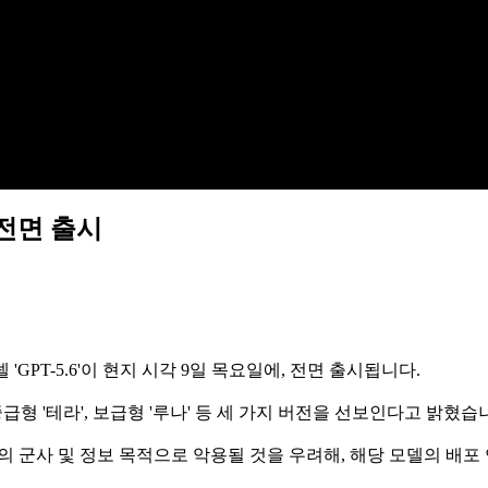
 전면 출시
GPT-5.6'이 현지 시각 9일 목요일에, 전면 출시됩니다.
급형 '테라', 보급형 '루나' 등 세 가지 버전을 선보인다고 밝혔습
의 군사 및 정보 목적으로 악용될 것을 우려해, 해당 모델의 배포