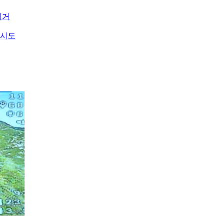
제거
 시도