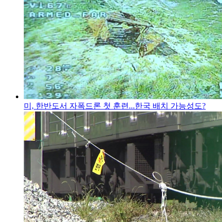
미, 한반도서 자폭드론 첫 훈련...한국 배치 가능성도?