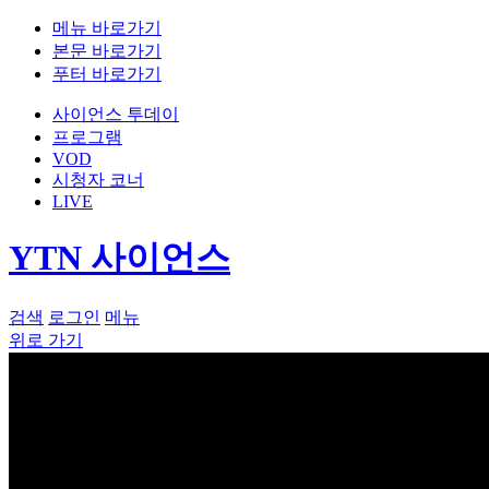
메뉴 바로가기
본문 바로가기
푸터 바로가기
사이언스 투데이
프로그램
VOD
시청자 코너
LIVE
YTN 사이언스
검색
로그인
메뉴
위로 가기