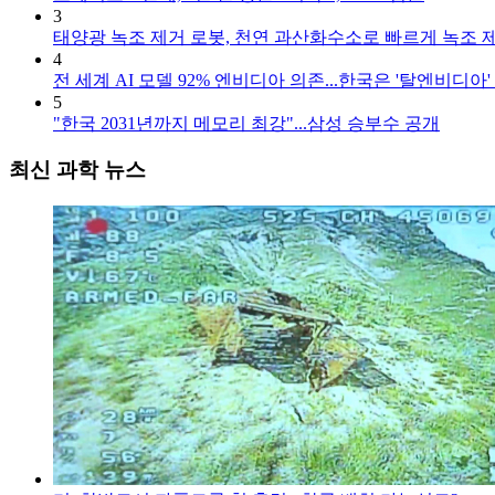
3
태양광 녹조 제거 로봇, 천연 과산화수소로 빠르게 녹조 
4
전 세계 AI 모델 92% 엔비디아 의존...한국은 '탈엔비디아'
5
"한국 2031년까지 메모리 최강"...삼성 승부수 공개
최신 과학 뉴스