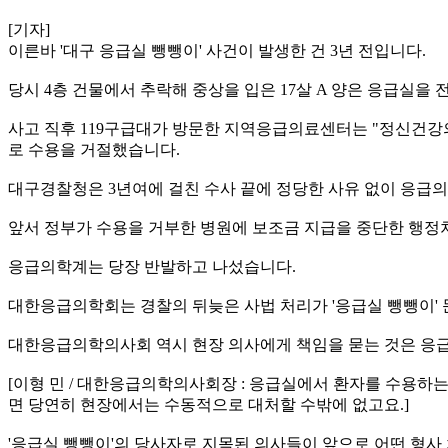
[기자]
이른바 '대구 응급실 뺑뺑이' 사건이 발생한 건 3년 전입니다.
당시 4층 건물에서 추락해 중상을 입은 17살 A 양은 응급실을
사고 직후 119구급대가 방문한 지역응급의료센터는 "정신건강의
로 수용을 거절했습니다.
대구경찰청은 3년여에 걸친 수사 끝에 정당한 사유 없이 응급의
앞서 정부가 수용을 거부한 병원에 보조금 지급을 중단한 행정처
응급의학계는 당장 반발하고 나섰습니다.
대한응급의학회는 경찰의 뒤늦은 사법 처리가 '응급실 뺑뺑이' 
대한응급의학의사회 역시 현장 의사에게 책임을 묻는 것은 응급
[이형 민 / 대한응급의학의사회장 : 응급실에서 환자를 수용
면 당연히 현장에서는 수동적으로 대처할 수밖에 없고요.]
'응급실 뺑뺑이'의 당사자로 지목된 의사들이 앞으로 어떤 형사 