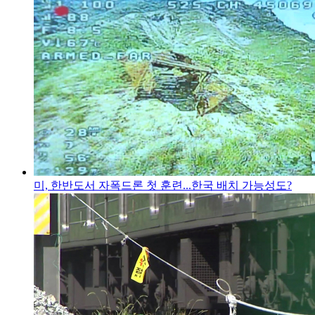
미, 한반도서 자폭드론 첫 훈련...한국 배치 가능성도?