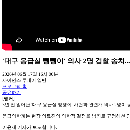
'대구 응급실 뺑뺑이' 의사 2명 검찰 송치.
2026년 06월 17일 16시 00분
사이언스 투데이
일반
프로그램 홈
공유하기
[앵커]
3년 전 일어난 '대구 응급실 뺑뺑이' 사건과 관련해 의사 2명
응급의학계는 현장 의료진의 의학적 결정을 범죄로 규정해선 안
이윤재 기자가 보도합니다.