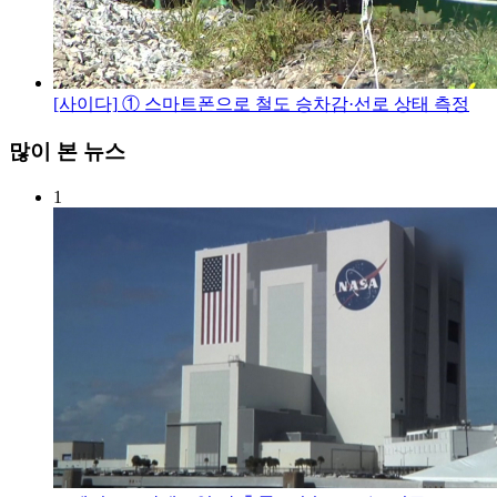
[사이다]
① 스마트폰으로 철도 승차감·선로 상태 측정
많이 본 뉴스
1