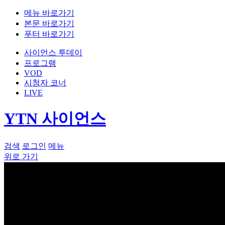
메뉴 바로가기
본문 바로가기
푸터 바로가기
사이언스 투데이
프로그램
VOD
시청자 코너
LIVE
YTN 사이언스
검색
로그인
메뉴
위로 가기