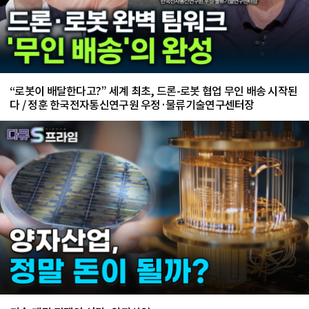
“로봇이 배달한다고?” 세계 최초, 드론-로봇 협업 무인 배송 시작된
다 / 정훈 한국전자통신연구원 우정·물류기술연구센터장