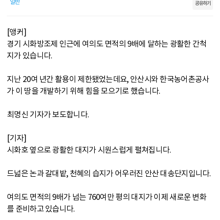
일반
공유하기
[앵커]
경기 시화방조제 인근에 여의도 면적의 9배에 달하는 광활한 간척
지가 있습니다.
지난 20여 년간 활용이 제한됐었는데요, 안산시와 한국농어촌공사
가 이 땅을 개발하기 위해 힘을 모으기로 했습니다.
최명신 기자가 보도합니다.
[기자]
시화호 옆으로 광활한 대지가 시원스럽게 펼쳐집니다.
드넓은 논과 갈대밭, 천혜의 습지가 어우러진 안산 대송단지입니다.
여의도 면적의 9배가 넘는 760여만 평의 대지가 이제 새로운 변화
를 준비하고 있습니다.