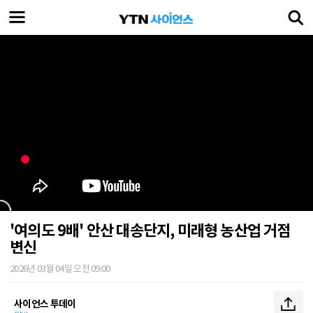
'여의도 9배' 안산 대송단지, 미래형 농산업 거점
변신
2026년 03월 04일 오전 09:00
사이언스 투데이