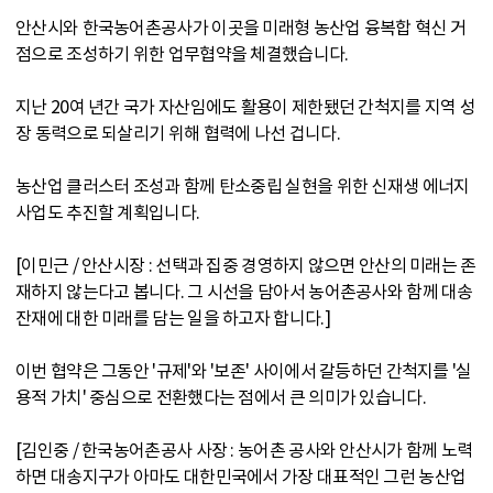
안산시와 한국농어촌공사가 이곳을 미래형 농산업 융복합 혁신 거
점으로 조성하기 위한 업무협약을 체결했습니다.
지난 20여 년간 국가 자산임에도 활용이 제한됐던 간척지를 지역 성
장 동력으로 되살리기 위해 협력에 나선 겁니다.
농산업 클러스터 조성과 함께 탄소중립 실현을 위한 신재생 에너지
사업도 추진할 계획입니다.
[이민근 / 안산시장 : 선택과 집중 경영하지 않으면 안산의 미래는 존
재하지 않는다고 봅니다. 그 시선을 담아서 농어촌공사와 함께 대송
잔재에 대한 미래를 담는 일을 하고자 합니다.]
이번 협약은 그동안 '규제'와 '보존' 사이에서 갈등하던 간척지를 '실
용적 가치' 중심으로 전환했다는 점에서 큰 의미가 있습니다.
[김인중 / 한국농어촌공사 사장 : 농어촌 공사와 안산시가 함께 노력
하면 대송지구가 아마도 대한민국에서 가장 대표적인 그런 농산업