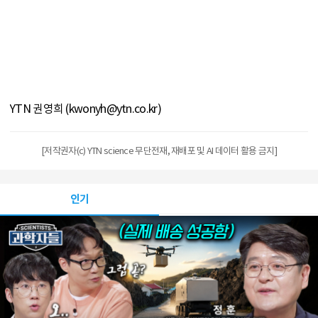
YTN 권영희 (kwonyh@ytn.co.kr)
[저작권자(c) YTN science 무단전재, 재배포 및 AI 데이터 활용 금지]
인기