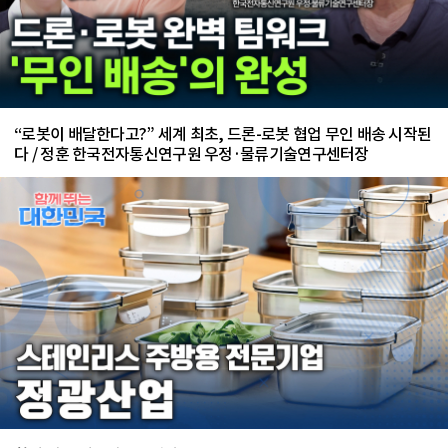
“로봇이 배달한다고?” 세계 최초, 드론-로봇 협업 무인 배송 시작된
다 / 정훈 한국전자통신연구원 우정·물류기술연구센터장