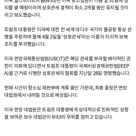
미국 월스트리트저널(WSJ)은 미국 항소법원이 다음 달 31일에 심
리를 열 예정이라며 상호관세 효력이 최소 2개월 동안 유지될 것이
라고 보도했습니다.
트럼프 대통령은 미국에 대한 전 세계 대다수 국가의 불공정 통상 관
행을 주장하며 올해 4월 2일을 '상호관세'라는 이름의 자의적 보복
조치를 부과했습니다.
미국 연방국제통상법원(USCIT)은 해당 관세를 부과할 배타적인 권
한이 의회에 있다면서 트럼프 대통령이 국제비상경제권한법(IEEP
A)을 근거로 시행한 상호관세의 철회를 지난달 28일 명령했습니다.
현재 사건이 항소심 재판부에 계류 중인 가운데, 최종 결정은 연방
대법원에서 내려질 것으로 예상됩니다.
미국 연방 대법원은 트럼프 대통령에게 상대적으로 친화적인 성향
을 보여온 보수 대법관이 6대3의 우위를 점하고 있습니다.