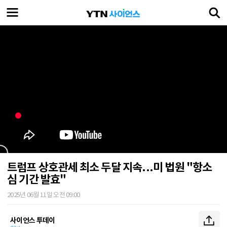
트럼프 상호관세 최소 두달 지속...미 법원 "항소
심 기간 발효"
2025년 06월 11일 오전 09:00
사이언스 투데이