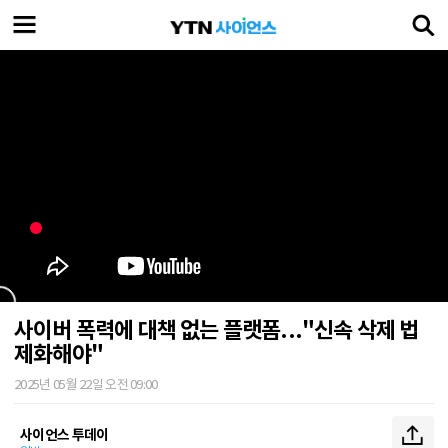
사이버 폭력에 대책 없는 플랫폼..."신속 삭제 법
제화해야"
2025년 05월 22일 오전 09:00
사이언스 투데이