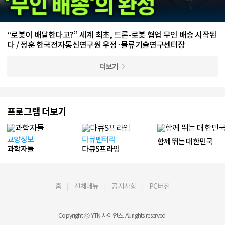
“로봇이 배달한다고?” 세계 최초, 드론-로봇 협업 무인 배송 시작된
다 / 정훈 한국전자통신연구원 우정·물류기술연구센터장
더보기
프로그램 더보기
교양정보
다큐멘터리
함께 뛰는 대한민국
과학자들
다큐S프라임
홈
전체메뉴
공지사항
PC버전
Copyright Ⓒ YTN 사이언스. All rights reserved.