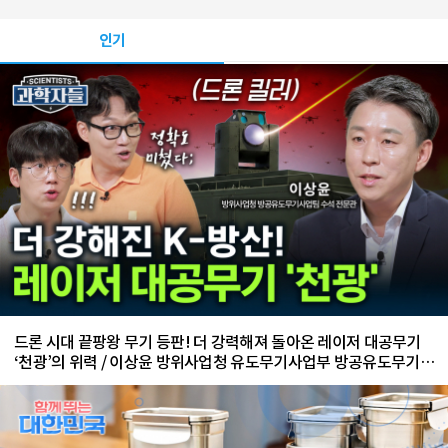
인기
드론 시대 끝팡왕 무기 등판! 더 강력해져 돌아온 레이저 대공무기
‘천광’의 위력 / 이상윤 방위사업청 유도무기사업부 방공유도무기사
업팀 수석 전문관