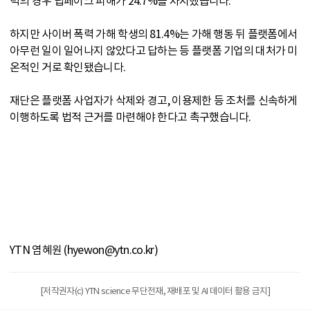
력의 경우 딥페이크 피해가 24.7%를 차지했습니다.
하지만 사이버 폭력 가해 학생의 81.4%는 가해 행동 뒤 플랫폼에서
아무런 일이 일어나지 않았다고 답하는 등 플랫폼 기업의 대처가 미
온적인 거로 확인됐습니다.
재단은 플랫폼 사업자가 삭제와 경고, 이용제한 등 조처를 신속하게
이행하도록 법적 근거를 마련해야 한다고 촉구했습니다.
YTN 염혜원 (hyewon@ytn.co.kr)
[저작권자(c) YTN science 무단전재, 재배포 및 AI 데이터 활용 금지]