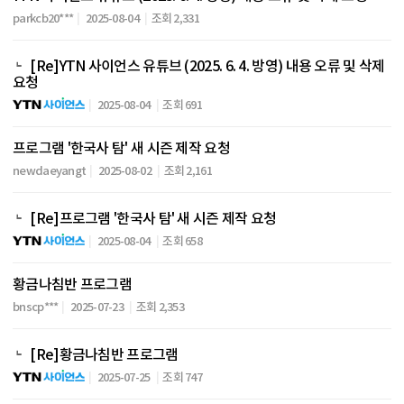
parkcb20***
2025-08-04
조회 2,331
[Re]YTN 사이언스 유튜브 (2025. 6. 4. 방영) 내용 오류 및 삭제
요청
2025-08-04
조회 691
프로그램 '한국사 탐' 새 시즌 제작 요청
newdaeyangt
2025-08-02
조회 2,161
[Re]프로그램 '한국사 탐' 새 시즌 제작 요청
2025-08-04
조회 658
황금나침반 프로그램
bnscp***
2025-07-23
조회 2,353
[Re]황금나침반 프로그램
2025-07-25
조회 747