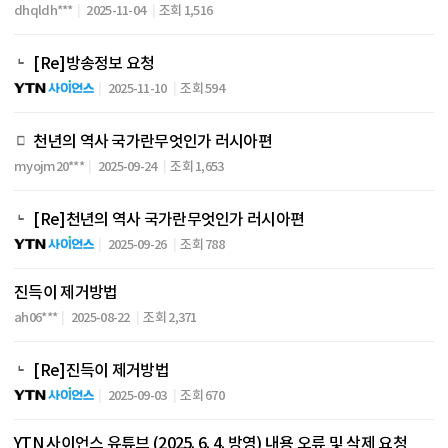
dhqldh***
2025-11-04
조회 1,516
[Re]방송정보 요청
2025-11-10
조회 594
천년의 역사 국가란무엇인가 러시아편
myojm20***
2025-09-24
조회 1,653
[Re]천년의 역사 국가란무엇인가 러시아편
2025-09-26
조회 788
진득이 제거방법
ah06***
2025-08-22
조회 2,371
[Re]진득이 제거방법
2025-09-03
조회 670
YTN 사이언스 유튜브 (2025. 6. 4. 방영) 내용 오류 및 삭제 요청