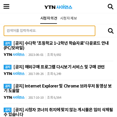
시청자 의견
시청자 제보
[공지] 수다학 '초등학교 1~2학년 학습자료' 다운로드 안내
공지
(PC/모바일)
2023-06-01
조회 9,692
[공지] 해외구매 프로그램 다시보기 서비스 및 구매 관련
공지
2017-09-26
조회 6,249
[공지] Internet Explorer 및 Chrome 브라우저 동영상 보
공지
기 도움말
2017-10-10
조회 6,564
[공지] 시청자 코너의 취지에 맞지 않는 게시물은 임의 삭제될
공지
수 있습니다