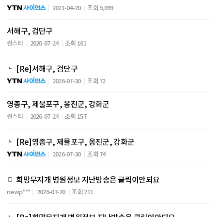
2021-04-20
조회 9,099
서해구, 검단구
썬스타
2026-07-24
조회 161
[Re]서해구, 검단구
2026-07-30
조회 72
영종구, 제물포구, 옹진군, 강화군
썬스타
2026-07-24
조회 157
[Re]영종구, 제물포구, 옹진군, 강화군
2026-07-30
조회 74
희망무지개 병원정보 지난방송은 클릭이안되요
newp***
2026-07-20
조회 211