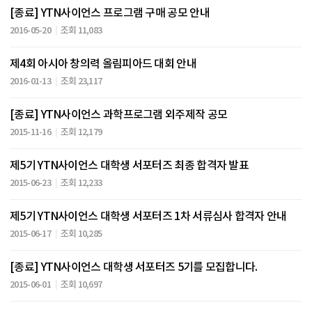
[종료] YTN사이언스 프로그램 구매 공모 안내
2016-05-20
조회 11,083
제4회 아시아 창의력 올림피아드 대회 안내
2016-01-13
조회 23,117
[종료] YTN사이언스 과학프로그램 외주제작 공모
2015-11-16
조회 12,179
제5기 YTN사이언스 대학생 서포터즈 최종 합격자 발표
2015-06-23
조회 12,233
제5기 YTN사이언스 대학생 서포터즈 1차 서류심사 합격자 안내
2015-06-17
조회 10,285
[종료] YTN사이언스 대학생 서포터즈 5기를 모집합니다.
2015-06-01
조회 10,697