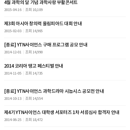
4월 과학의 달 기념 과학사랑 부활콘서트
2015-04-16
조회 10,109
제3회 아시아 창의력 올림피아드 대회 안내
2015-02-03
조회 14,965
[종료] YTN사이언스 구매 프로그램 공모 안내
2014-12-01
조회 14,990
2014 코리아 탱고 페스티벌 안내
2014-11-05
조회 14,735
[종료] YTN사이언스 과학드라마 시놉시스 공모전 안내
2014-10-13
조회 14,554
제4기 YTN사이언스 대학생 서포터즈 1차 서류심사 합격자 안내
2014-06-25
조회 18,472