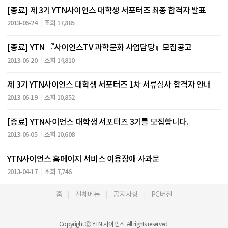
[종료] 제 3기 YTN사이언스 대학생 서포터즈 최종 합격자 발표
2013-06-24
조회 17,885
[종료] YTN 『사이언스TV 과학문화 사업담당』모집공고
2013-06-20
조회 14,810
제 3기 YTN사이언스 대학생 서포터즈 1차 서류심사 합격자 안내
2013-06-19
조회 10,852
[종료] YTN사이언스 대학생 서포터즈 3기를 모집합니다.
2013-06-05
조회 10,608
YTN사이언스 홈페이지 서비스 이용장애 사과문
2013-04-17
조회 7,746
홈
전체메뉴
공지사항
PC버전
Copyright Ⓒ YTN 사이언스. All rights reserved.