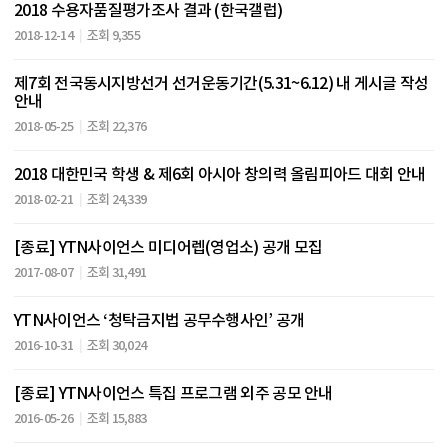
2018 수용자품질평가조사 결과 (한국갤럽)
2018-12-14
조회 9,355
제7회 전국동시지방선거 선거운동기간(5.31~6.12) 내 게시글 작성
안내
2018-05-25
조회 22,376
2018 대한민국 학생 & 제6회 아시아 창의력 올림피아드 대회 안내
2018-02-21
조회 24,339
[종료] YTN사이언스 미디어렙(영업소) 공개 모집
2017-08-07
조회 31,491
YTN사이언스 ‘청탁금지법 공무수행사인’ 공개
2016-10-31
조회 30,024
[종료] YTN사이언스 특집 프로그램 외주 공모 안내
2016-05-26
조회 15,883