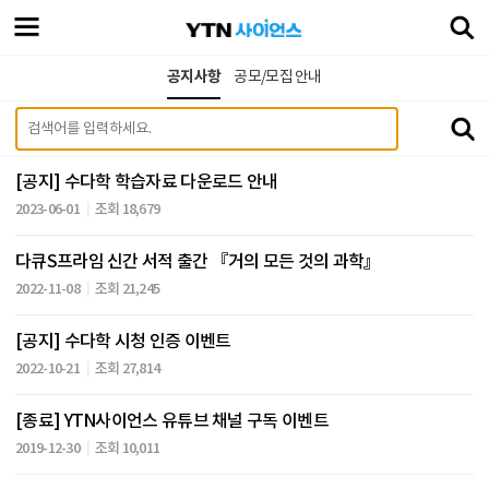
공지사항
공모/모집 안내
[공지] 수다학 학습자료 다운로드 안내
2023-06-01
조회 18,679
다큐S프라임 신간 서적 출간 『거의 모든 것의 과학』
2022-11-08
조회 21,245
[공지] 수다학 시청 인증 이벤트
2022-10-21
조회 27,814
[종료] YTN사이언스 유튜브 채널 구독 이벤트
2019-12-30
조회 10,011