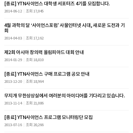
[종료] YTN사이언스 대학생 서포터즈 4기를 모집합니다.
2014-06-12
조회 17,045
4월 과학의 달 ‘사이언스포럼’ 사물인터넷 시대, 새로운 도전과 기
회
2014-04-03
조회 17,162
제2회 아시아 창의력 올림피아드 대회 안내
2014-01-29
조회 18,810
[종료] YTN사이언스 구매 프로그램 공모 안내
2013-12-20
조회 18,964
무지개 무한상상실에서 여러분의 아이디어를 기다리고 있습니다.
2013-11-14
조회 21,086
[종료] YTN사이언스 프로그램 모니터링단 모집
2013-07-16
조회 20,266