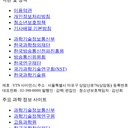
이용약관
개인정보처리방침
청소년보호정책
기사배열 기본방침
과학기술정보통신부
한국과학창의재단
한국방송통신전파진흥원
방송통신위원회
한국연구재단
국가과학기술연구회(NST)
한국과학기술원
제호 : YTN 사이언스
|
주소 : 서울특별시 마포구 상암산로76(상암동)
|
등록번호 :
대표전화 : 02-398-8000
|
발행인 : 김백
|
편집인 · 청소년보호책임자 : 김선희
주요 과학 정보 사이트
과학기술정보통신부
과학기술정책연구원
고등과학원