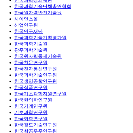
한국과학창의재단
한국과학기술단체총연합회
한국원자력안전기술원
사이언스올
산업연구원
한국연구재단
한국과학기술기획평가원
한국과학기술원
광주과학기술원
한국원자력통제기술원
한국천문연구원
한국전자통신연구원
한국과학기술연구원
한국생명공학연구원
한국식품연구원
한국기초과학지원연구원
한국한의학연구원
한국기계연구원
기초과학연구원
한국화학연구원
한국철도기술연구원
한국항공우주연구원