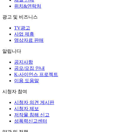
위치&연락처
광고 및 비즈니스
TV광고
사업 제휴
영상자료 판매
알립니다
공지사항
공모/모집 안내
K-사이언스 프로젝트
이용 도움말
시청자 참여
시청자 의견 게시판
시청자 제보
저작물 침해 신고
성폭력신고센터
약관 및 정책