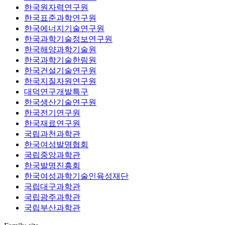
한국원자력연구원
한국표준과학연구원
한국에너지기술연구원
한국과학기술정보연구원
한국해양과학기술원
한국과학기술한림원
한국건설기술연구원
한국지질자원연구원
대덕연구개발특구
한국생산기술연구원
한국전기연구원
한국재료연구원
국립과천과학관
한국여성발명협회
국립중앙과학관
한국발명진흥회
한국여성과학기술인육성재단
국립대구과학관
국립광주과학관
국립부산과학관