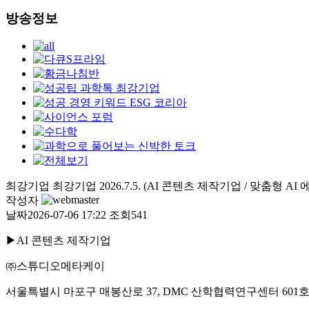
방송정보
최강기업
최강기업 2026.7.5. (AI 콘텐츠 제작기업 / 맞춤형 A
작성자
날짜
2026-07-06 17:22
조회
541
▶
AI
콘텐츠 제작기업
㈜
스튜디오메타케이
서울특별시 마포구 매봉산로
37, DMC
산학협력연구센터
601