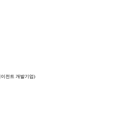
I 에이전트 개발기업)
호