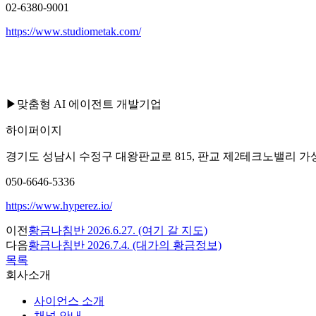
02-6380-9001
https://www.studiometak.com/
▶
맞춤형
AI
에이전트 개발기업
하이퍼이지
경기도 성남시 수정구 대왕판교로
815,
판교 제
2
테크노밸리 가
050-6646-5336
https://www.hyperez.io/
이전
황금나침반 2026.6.27. (여기 갈 지도)
다음
황금나침반 2026.7.4. (대가의 황금정보)
목록
회사소개
사이언스 소개
채널 안내