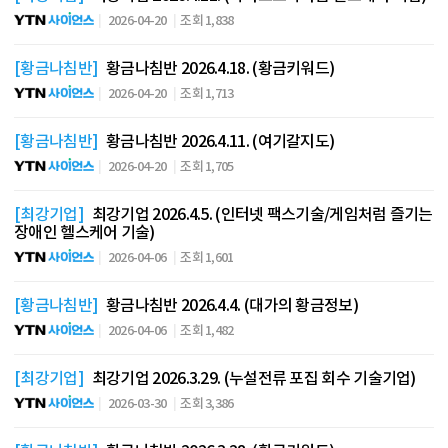
2026-04-20
조회 1,838
[황금나침반]
황금나침반 2026.4.18. (황금키워드)
2026-04-20
조회 1,713
[황금나침반]
황금나침반 2026.4.11. (여기갈지도)
2026-04-20
조회 1,705
[최강기업]
최강기업 2026.4.5. (인터넷 팩스기술/게임처럼 즐기는
장애인 헬스케어 기술)
2026-04-06
조회 1,601
[황금나침반]
황금나침반 2026.4.4. (대가의 황금정보)
2026-04-06
조회 1,482
[최강기업]
최강기업 2026.3.29. (누설전류 포집 회수 기술기업)
2026-03-30
조회 3,386