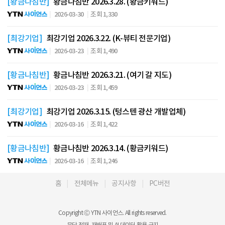
[황금나침반]
황금나침반 2026.3.28. (황금키워드)
2026-03-30
조회 1,330
[최강기업]
최강기업 2026.3.22. (K-뷰티 전문기업)
2026-03-23
조회 1,490
[황금나침반]
황금나침반 2026.3.21. (여기 갈 지도)
2026-03-23
조회 1,459
[최강기업]
최강기업 2026.3.15. (텅스텐 광산 개발업체)
2026-03-16
조회 1,422
[황금나침반]
황금나침반 2026.3.14. (황금키워드)
2026-03-16
조회 1,246
홈
전체메뉴
공지사항
PC버전
Copyright Ⓒ YTN 사이언스. All rights reserved.
무단 전재, 재배포 및 AI 데이터 활용 금지