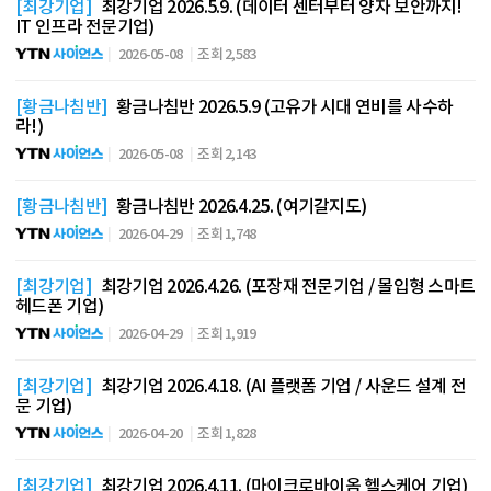
[최강기업]
최강기업 2026.5.9. (데이터 센터부터 양자 보안까지!
IT 인프라 전문기업)
2026-05-08
조회 2,583
[황금나침반]
황금나침반 2026.5.9 (고유가 시대 연비를 사수하
라!)
2026-05-08
조회 2,143
[황금나침반]
황금나침반 2026.4.25. (여기갈지도)
2026-04-29
조회 1,748
[최강기업]
최강기업 2026.4.26. (포장재 전문기업 / 몰입형 스마트
헤드폰 기업)
2026-04-29
조회 1,919
[최강기업]
최강기업 2026.4.18. (AI 플랫폼 기업 / 사운드 설계 전
문 기업)
2026-04-20
조회 1,828
[최강기업]
최강기업 2026.4.11. (마이크로바이옴 헬스케어 기업)